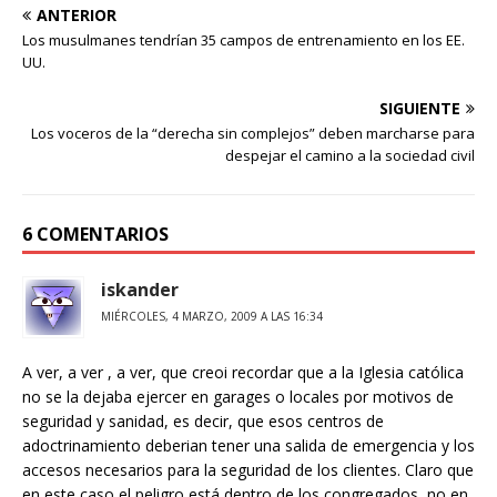
ANTERIOR
Los musulmanes tendrían 35 campos de entrenamiento en los EE.
UU.
SIGUIENTE
Los voceros de la “derecha sin complejos” deben marcharse para
despejar el camino a la sociedad civil
6 COMENTARIOS
iskander
MIÉRCOLES, 4 MARZO, 2009 A LAS 16:34
A ver, a ver , a ver, que creoi recordar que a la Iglesia católica
no se la dejaba ejercer en garages o locales por motivos de
seguridad y sanidad, es decir, que esos centros de
adoctrinamiento deberian tener una salida de emergencia y los
accesos necesarios para la seguridad de los clientes. Claro que
en este caso el peligro está dentro de los congregados, no en