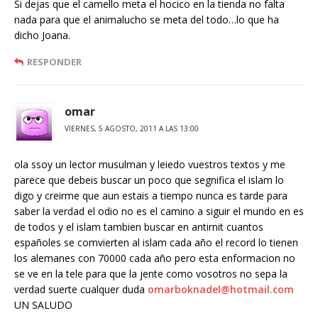
Si dejas que el camello meta el hocico en la tienda no falta
nada para que el animalucho se meta del todo…lo que ha
dicho Joana.
RESPONDER
omar
VIERNES, 5 AGOSTO, 2011 A LAS 13:00
ola ssoy un lector musulman y leiedo vuestros textos y me
parece que debeis buscar un poco que segnifica el islam lo
digo y creirme que aun estais a tiempo nunca es tarde para
saber la verdad el odio no es el camino a siguir el mundo en es
de todos y el islam tambien buscar en antirnit cuantos
españoles se comvierten al islam cada año el record lo tienen
los alemanes con 70000 cada año pero esta enformacion no
se ve en la tele para que la jente como vosotros no sepa la
verdad suerte cualquer duda
omarboknadel@hotmail.com
UN SALUDO