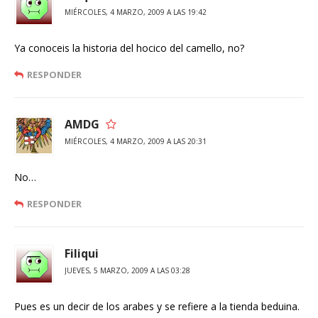
MIÉRCOLES, 4 MARZO, 2009 A LAS 19:42
Ya conoceis la historia del hocico del camello, no?
RESPONDER
AMDG
MIÉRCOLES, 4 MARZO, 2009 A LAS 20:31
No…
RESPONDER
Filiqui
JUEVES, 5 MARZO, 2009 A LAS 03:28
Pues es un decir de los arabes y se refiere a la tienda beduina.