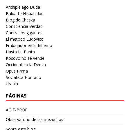
Archipielago Duda
Baluarte Hispanidad
Blog de Cheska
Consciencia-Verdad
Contra los gigantes
El metodo Ludovico
Embajador en el Infierno
Hasta La Punta
Kosovo no se vende
Occidente a la Deriva
Opus Prima
Socialista Honrado
Urania
PÁGINAS
AGIT-PROP
Observatorio de las mezquitas
Sobre este blog