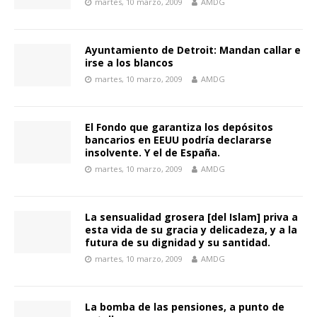
martes, 10 marzo, 2009
AMDG
Ayuntamiento de Detroit: Mandan callar e
irse a los blancos
martes, 10 marzo, 2009
AMDG
El Fondo que garantiza los depósitos
bancarios en EEUU podría declararse
insolvente. Y el de España.
martes, 10 marzo, 2009
AMDG
La sensualidad grosera [del Islam] priva a
esta vida de su gracia y delicadeza, y a la
futura de su dignidad y su santidad.
martes, 10 marzo, 2009
AMDG
La bomba de las pensiones, a punto de