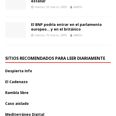
estallar
martes, 10 marzo, 2009
AMDG
El BNP podría entrar en el parlamento
europeo… y en el británico
martes, 10 marzo, 2009
AMDG
SITIOS RECOMENDADOS PARA LEER DIARIAMENTE
Despierta Info
El Cadenazo
Rambla libre
Caso aislado
Mediterráneo Digital