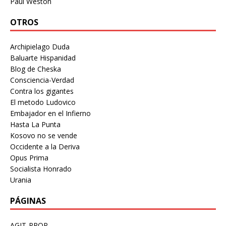
Paul Weston
OTROS
Archipielago Duda
Baluarte Hispanidad
Blog de Cheska
Consciencia-Verdad
Contra los gigantes
El metodo Ludovico
Embajador en el Infierno
Hasta La Punta
Kosovo no se vende
Occidente a la Deriva
Opus Prima
Socialista Honrado
Urania
PÁGINAS
AGIT-PROP