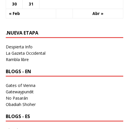
30
31
« Feb
Abr »
.NUEVA ETAPA
Despierta Info
La Gazeta Occidental
Rambla libre
BLOGS - EN
Gates of Vienna
Gatewaypundit
No Pasarán
Obadiah Shoher
BLOGS - ES