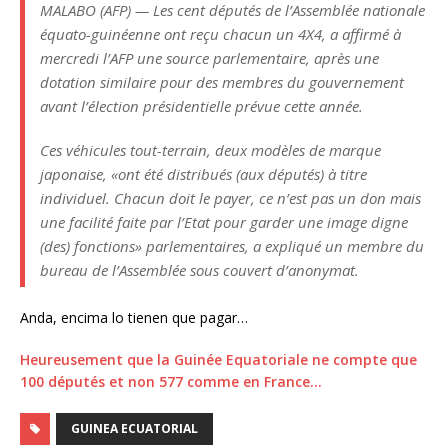
MALABO (AFP) — Les cent députés de l’Assemblée nationale
équato-guinéenne ont reçu chacun un 4X4, a affirmé à
mercredi l’AFP une source parlementaire, après une
dotation similaire pour des membres du gouvernement
avant l’élection présidentielle prévue cette année.
Ces véhicules tout-terrain, deux modèles de marque
japonaise, «ont été distribués (aux députés) à titre
individuel. Chacun doit le payer, ce n’est pas un don mais
une facilité faite par l’Etat pour garder une image digne
(des) fonctions» parlementaires, a expliqué un membre du
bureau de l’Assemblée sous couvert d’anonymat.
Anda, encima lo tienen que pagar…
Heureusement que la Guinée Equatoriale ne compte que
100 députés et non 577 comme en France…
GUINEA ECUATORIAL