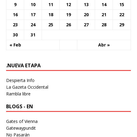
9
10
11
12
13
14
15
16
17
18
19
20
21
22
23
24
25
26
27
28
29
30
31
« Feb
Abr »
.NUEVA ETAPA
Despierta Info
La Gazeta Occidental
Rambla libre
BLOGS - EN
Gates of Vienna
Gatewaypundit
No Pasarán