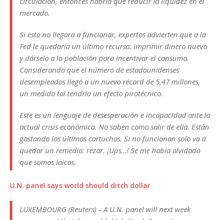
circulación, entonces habría que reducir la liquidez en el
mercado.
Si esto no llegara a funcionar, expertos advierten que a la
Fed le quedaría un último recurso: imprimir dinero nuevo
y dárselo a la población para incentivar el consumo.
Considerando que el número de estadounidenses
desempleados llegó a un nuevo récord de 5,47 millones,
un medida tal tendría un efecto pirotécnico.
Este es un lenguaje de desesperación e incapacidad ante la
actual crisis económica. No saben como salir de ella. Están
gastando los últimos cartuchos. Si no funcionan solo va a
quedar un remedio: rezar. ¡Ups…! Se me había olvidado
que somos laicos.
U.N. panel says world should ditch dollar
LUXEMBOURG (Reuters) – A U.N. panel will next week