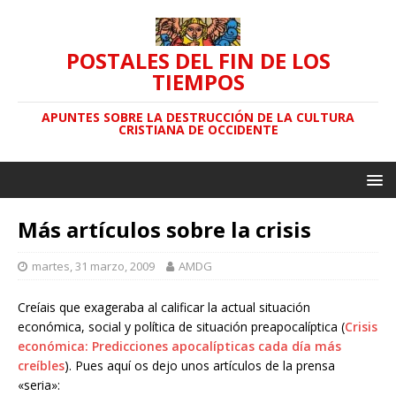
POSTALES DEL FIN DE LOS
TIEMPOS
APUNTES SOBRE LA DESTRUCCIÓN DE LA CULTURA
CRISTIANA DE OCCIDENTE
Más artículos sobre la crisis
martes, 31 marzo, 2009
AMDG
Creíais que exageraba al calificar la actual situación
económica, social y política de situación preapocalíptica (
Crisis
económica: Predicciones apocalípticas cada día más
creíbles
). Pues aquí os dejo unos artículos de la prensa
«seria»: