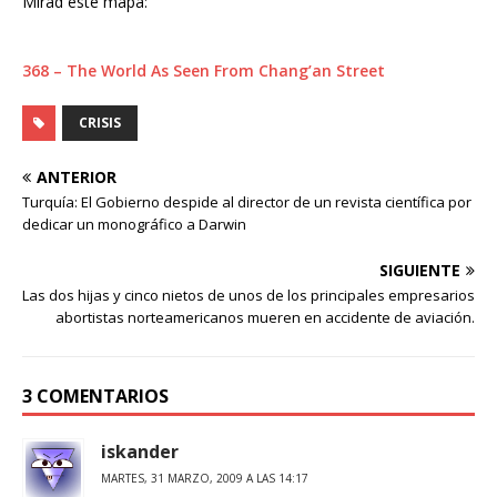
Mirad este mapa:
368 – The World As Seen From Chang’an Street
CRISIS
ANTERIOR
Turquía: El Gobierno despide al director de un revista científica por
dedicar un monográfico a Darwin
SIGUIENTE
Las dos hijas y cinco nietos de unos de los principales empresarios
abortistas norteamericanos mueren en accidente de aviación.
3 COMENTARIOS
iskander
MARTES, 31 MARZO, 2009 A LAS 14:17