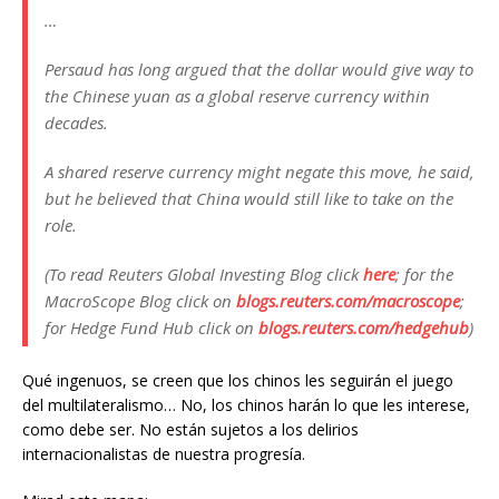
…
Persaud has long argued that the dollar would give way to
the Chinese yuan as a global reserve currency within
decades.
A shared reserve currency might negate this move, he said,
but he believed that China would still like to take on the
role.
(To read Reuters Global Investing Blog click
here
; for the
MacroScope Blog click on
blogs.reuters.com/macroscope
;
for Hedge Fund Hub click on
blogs.reuters.com/hedgehub
)
Qué ingenuos, se creen que los chinos les seguirán el juego
del multilateralismo… No, los chinos harán lo que les interese,
como debe ser. No están sujetos a los delirios
internacionalistas de nuestra progresía.