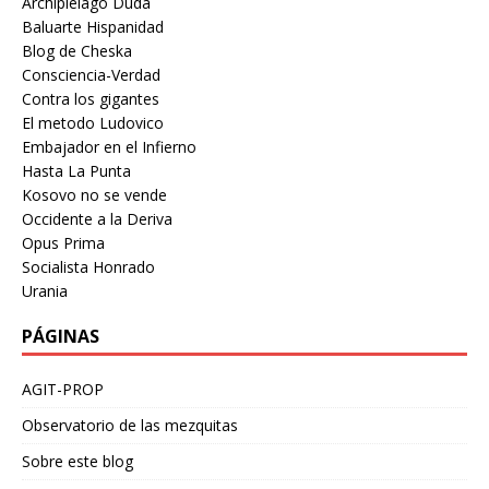
Archipielago Duda
Baluarte Hispanidad
Blog de Cheska
Consciencia-Verdad
Contra los gigantes
El metodo Ludovico
Embajador en el Infierno
Hasta La Punta
Kosovo no se vende
Occidente a la Deriva
Opus Prima
Socialista Honrado
Urania
PÁGINAS
AGIT-PROP
Observatorio de las mezquitas
Sobre este blog