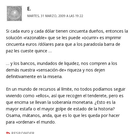
E.
MARTES, 31 MARZO, 2009 A LAS 19:22
Si cada euro y cada dólar tienen cincuenta dueños, entonces la
solución «razonable» que se les puede «ocurrir» es imprimir
cincuenta euros /dólares para que a los paradosla barra de
paz les cueste quince …
… y los bancos, inundados de liquidez, nos compren a los
demás nuestra «sensación-de» riqueza y nos dejen
definitivamente en la miseria.
En un mundo de recursos al límite, no todos podíamos seguir
viviendo como «ellos», así que recogen el tenderete, pero es
que encima se llevan la soberanía monetaria. ¿Esto es la
mayor estafa o el mayor golpe de estado de la historia?
Osama, mátanos, anda, que es lo que les queda por hacer
para «ordenar» el mundo.
RESPONDER