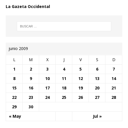
La Gazeta Occidental
junio 2009
L
M
X
J
V
S
D
1
2
3
4
5
6
7
8
9
10
11
12
13
14
15
16
17
18
19
20
21
22
23
24
25
26
27
28
29
30
« May
Jul »