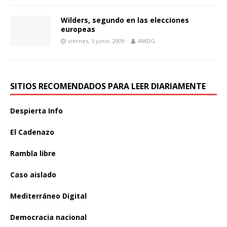
Wilders, segundo en las elecciones
europeas
viernes, 5 junio, 2009
AMDG
SITIOS RECOMENDADOS PARA LEER DIARIAMENTE
Despierta Info
El Cadenazo
Rambla libre
Caso aislado
Mediterráneo Digital
Democracia nacional