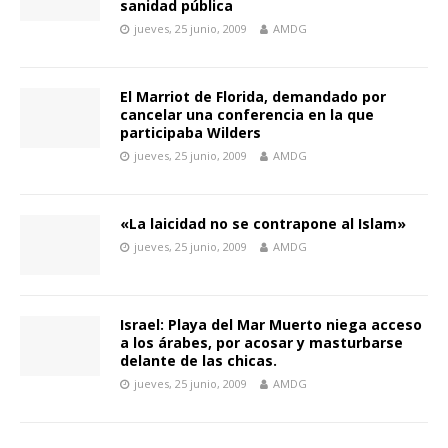
sanidad pública
jueves, 25 junio, 2009
AMDG
El Marriot de Florida, demandado por
cancelar una conferencia en la que
participaba Wilders
jueves, 25 junio, 2009
AMDG
«La laicidad no se contrapone al Islam»
jueves, 25 junio, 2009
AMDG
Israel: Playa del Mar Muerto niega acceso
a los árabes, por acosar y masturbarse
delante de las chicas.
jueves, 25 junio, 2009
AMDG