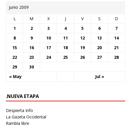
junio 2009
L
M
X
J
V
S
D
1
2
3
4
5
6
7
8
9
10
11
12
13
14
15
16
17
18
19
20
21
22
23
24
25
26
27
28
29
30
« May
Jul »
.NUEVA ETAPA
Despierta Info
La Gazeta Occidental
Rambla libre