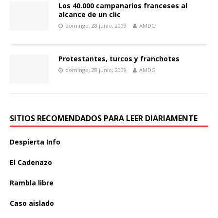
Los 40.000 campanarios franceses al
alcance de un clic
domingo, 28 junio, 2009
AMDG
Protestantes, turcos y franchotes
domingo, 28 junio, 2009
AMDG
SITIOS RECOMENDADOS PARA LEER DIARIAMENTE
Despierta Info
El Cadenazo
Rambla libre
Caso aislado