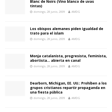
Blanc de Noirs (Vino blanco de uvas
tintas)
domingo, 28 junio, 2009
AMDG
Los obispos alemanes piden igualdad de
trato para el islam
domingo, 28 junio, 2009
AMDG
Monja catalanista, progresista, feminista,
abortista… abierta en canal
domingo, 28 junio, 2009
AMDG
Dearborn, Michigan, EE. UU.: Prohíben a los
grupos cristianos repartir propaganda en
una fiesta pública
domingo, 28 junio, 2009
AMDG