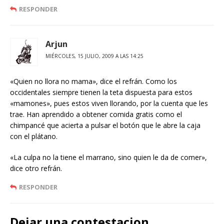
RESPONDER
Arjun
MIÉRCOLES, 15 JULIO, 2009 A LAS 14:25
«Quien no llora no mama», dice el refrán. Como los
occidentales siempre tienen la teta dispuesta para estos
«mamones», pues estos viven llorando, por la cuenta que les
trae. Han aprendido a obtener comida gratis como el
chimpancé que acierta a pulsar el botón que le abre la caja
con el plátano.
«La culpa no la tiene el marrano, sino quien le da de comer»,
dice otro refrán.
RESPONDER
Dejar una contestacion