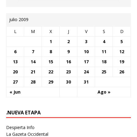
julio 2009
L
M
X
J
V
S
D
1
2
3
4
5
6
7
8
9
10
11
12
13
14
15
16
17
18
19
20
21
22
23
24
25
26
27
28
29
30
31
« Jun
Ago »
.NUEVA ETAPA
Despierta Info
La Gazeta Occidental