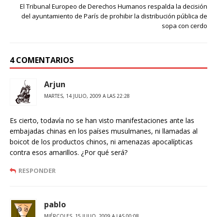
El Tribunal Europeo de Derechos Humanos respalda la decisión
del ayuntamiento de París de prohibir la distribución pública de
sopa con cerdo
4 COMENTARIOS
Arjun
MARTES, 14 JULIO, 2009 A LAS 22:28
Es cierto, todavía no se han visto manifestaciones ante las
embajadas chinas en los países musulmanes, ni llamadas al
boicot de los productos chinos, ni amenazas apocalípticas
contra esos amarillos. ¿Por qué será?
RESPONDER
pablo
MIÉRCOLES, 15 JULIO, 2009 A LAS 00:08