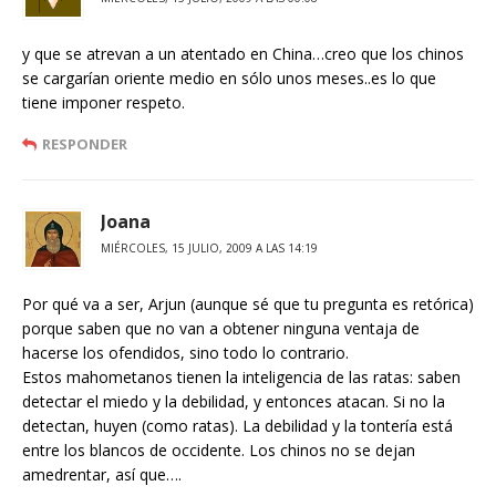
y que se atrevan a un atentado en China…creo que los chinos
se cargarían oriente medio en sólo unos meses..es lo que
tiene imponer respeto.
RESPONDER
Joana
MIÉRCOLES, 15 JULIO, 2009 A LAS 14:19
Por qué va a ser, Arjun (aunque sé que tu pregunta es retórica)
porque saben que no van a obtener ninguna ventaja de
hacerse los ofendidos, sino todo lo contrario.
Estos mahometanos tienen la inteligencia de las ratas: saben
detectar el miedo y la debilidad, y entonces atacan. Si no la
detectan, huyen (como ratas). La debilidad y la tontería está
entre los blancos de occidente. Los chinos no se dejan
amedrentar, así que….