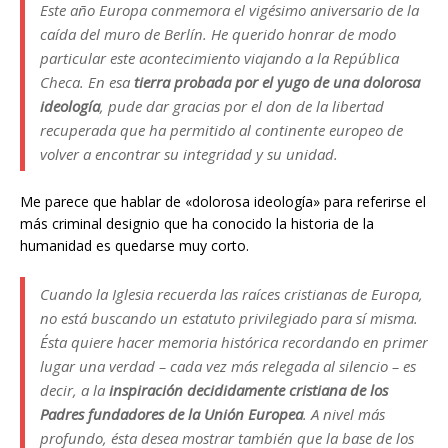
Este año Europa conmemora el vigésimo aniversario de la
caída del muro de Berlín. He querido honrar de modo
particular este acontecimiento viajando a la República
Checa. En esa
tierra probada por el yugo de una dolorosa
ideología
, pude dar gracias por el don de la libertad
recuperada que ha permitido al continente europeo de
volver a encontrar su integridad y su unidad.
Me parece que hablar de «dolorosa ideología» para referirse el
más criminal designio que ha conocido la historia de la
humanidad es quedarse muy corto.
Cuando la Iglesia recuerda las raíces cristianas de Europa,
no está buscando un estatuto privilegiado para sí misma.
Ésta quiere hacer memoria histórica recordando en primer
lugar una verdad – cada vez más relegada al silencio – es
decir, a la
inspiración decididamente cristiana de los
Padres fundadores de la Unión Europea
. A nivel más
profundo, ésta desea mostrar también que la base de los