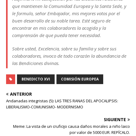
que mantienen la Comunidad Europea y la Santa Sede, y
le formulo, señor Embajador, mis mejores votos por el
buen desarrollo de su noble tarea. Esté seguro de
encontrar en mis colaboradores la acogida y la
comprensión de que pueda tener necesidad.
Sobre usted, Excelencia, sobre su familia y sobre sus
colaboradores, invoco de todo corazón la abundancia de
las Bendiciones divinas.
BENEDICTO XVI
COMISIÓN EUROPEA
ANTERIOR
Andanadas integristas (5): LAS TRES RANAS DEL APOCALIPSIS:
LIBERALISMO-COMUNISMO- MODERNISMO
SIGUIENTE
Meme: La vista de un cruficijo causa daños morales a niño laico
por valor de 5000 EUR. REPÍCALO.