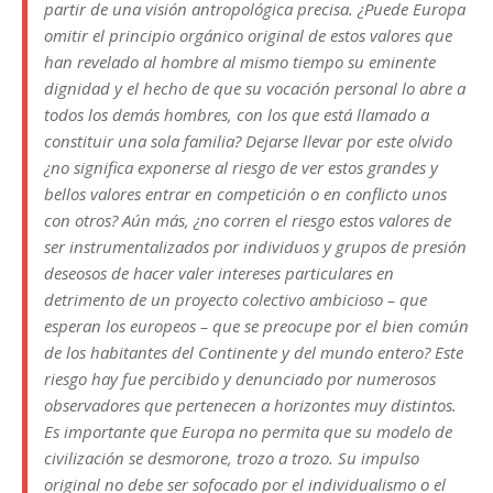
partir de una visión antropológica precisa. ¿Puede Europa
omitir el principio orgánico original de estos valores que
han revelado al hombre al mismo tiempo su eminente
dignidad y el hecho de que su vocación personal lo abre a
todos los demás hombres, con los que está llamado a
constituir una sola familia? Dejarse llevar por este olvido
¿no significa exponerse al riesgo de ver estos grandes y
bellos valores entrar en competición o en conflicto unos
con otros? Aún más, ¿no corren el riesgo estos valores de
ser instrumentalizados por individuos y grupos de presión
deseosos de hacer valer intereses particulares en
detrimento de un proyecto colectivo ambicioso – que
esperan los europeos – que se preocupe por el bien común
de los habitantes del Continente y del mundo entero? Este
riesgo hay fue percibido y denunciado por numerosos
observadores que pertenecen a horizontes muy distintos.
Es importante que Europa no permita que su modelo de
civilización se desmorone, trozo a trozo. Su impulso
original no debe ser sofocado por el individualismo o el