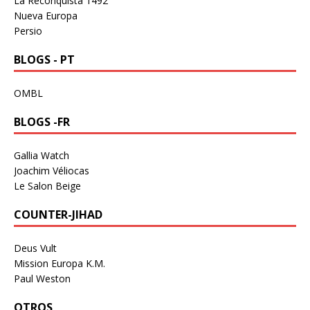
La Reconquista 1492
Nueva Europa
Persio
BLOGS - PT
OMBL
BLOGS -FR
Gallia Watch
Joachim Véliocas
Le Salon Beige
COUNTER-JIHAD
Deus Vult
Mission Europa K.M.
Paul Weston
OTROS