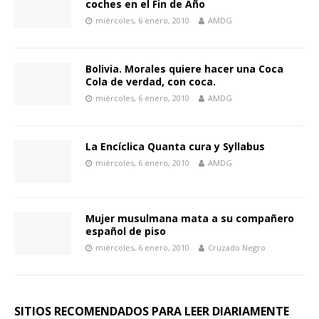
coches en el Fin de Año
miércoles, 6 enero, 2010
AMDG
Bolivia. Morales quiere hacer una Coca
Cola de verdad, con coca.
miércoles, 6 enero, 2010
AMDG
La Encíclica Quanta cura y Syllabus
miércoles, 6 enero, 2010
AMDG
Mujer musulmana mata a su compañero
español de piso
miércoles, 6 enero, 2010
Cruzado Negro
SITIOS RECOMENDADOS PARA LEER DIARIAMENTE