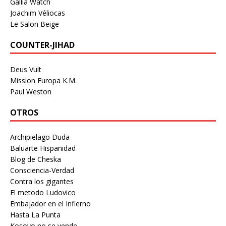
Gallia Watch
Joachim Véliocas
Le Salon Beige
COUNTER-JIHAD
Deus Vult
Mission Europa K.M.
Paul Weston
OTROS
Archipielago Duda
Baluarte Hispanidad
Blog de Cheska
Consciencia-Verdad
Contra los gigantes
El metodo Ludovico
Embajador en el Infierno
Hasta La Punta
Kosovo no se vende