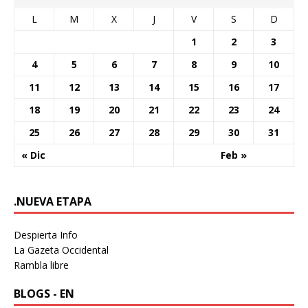
L
M
X
J
V
S
D
1
2
3
4
5
6
7
8
9
10
11
12
13
14
15
16
17
18
19
20
21
22
23
24
25
26
27
28
29
30
31
« Dic
Feb »
.NUEVA ETAPA
Despierta Info
La Gazeta Occidental
Rambla libre
BLOGS - EN