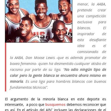
menor, la AABA,
pretende crear
una competición
exclusiva para
blancos. El
inspirador de
esta desafiante
idea es el
comisionado de
la AABA, Don Moose Lewis -que es además promotor de
boxeo femenino- quien ha desmentido cualquier atisbo de
racismo por parte de su liga. “
No odio ningún tipo de
color pero la gente blanca se encuentra ahora mismo en
minoría
. Es una liga para hombres blancos con buenos
fundamentos técnicos”.
El argumento de la minoría blanca en este deporte es
interesante, a poco que
busquemos
debemos reconocer que
es así. En el artículo del ABC incluyen las declaraciones de el