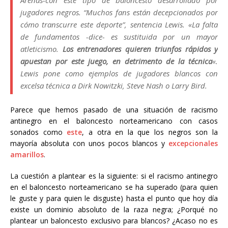
Arenas-con este tipo de baloncesto desarrollado por
jugadores negros. “Muchos fans están decepcionados por
cómo transcurre este deporte”, sentencia Lewis. «La falta
de fundamentos -dice- es sustituida por un mayor
atleticismo.
Los entrenadores quieren triunfos rápidos y
apuestan por este juego, en detrimento de la técnica
«
.
Lewis pone como ejemplos de jugadores blancos con
excelsa técnica a Dirk Nowitzki, Steve Nash o Larry Bird.
Parece que hemos pasado de una situación de racismo
antinegro en el baloncesto norteamericano con casos
sonados como
este
, a otra en la que los negros son la
mayoría absoluta con unos pocos blancos y
excepcionales
amarillos
.
La cuestión a plantear es la siguiente: si el racismo antinegro
en el baloncesto norteamericano se ha superado (para quien
le guste y para quien le disguste) hasta el punto que hoy día
existe un dominio absoluto de la raza negra; ¿Porqué no
plantear un baloncesto exclusivo para blancos? ¿Acaso no es