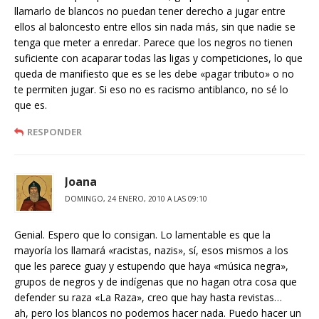
llamarlo de blancos no puedan tener derecho a jugar entre
ellos al baloncesto entre ellos sin nada más, sin que nadie se
tenga que meter a enredar. Parece que los negros no tienen
suficiente con acaparar todas las ligas y competiciones, lo que
queda de manifiesto que es se les debe «pagar tributo» o no
te permiten jugar. Si eso no es racismo antiblanco, no sé lo
que es.
RESPONDER
Joana
DOMINGO, 24 ENERO, 2010 A LAS 09:10
Genial. Espero que lo consigan. Lo lamentable es que la
mayoría los llamará «racistas, nazis», sí, esos mismos a los
que les parece guay y estupendo que haya «música negra»,
grupos de negros y de indígenas que no hagan otra cosa que
defender su raza «La Raza», creo que hay hasta revistas…
ah, pero los blancos no podemos hacer nada. Puedo hacer un