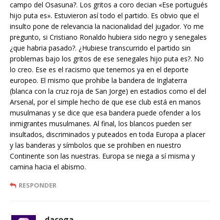
campo del Osasuna?. Los gritos a coro decian «Ese portugués
hijo puta es». Estuvieron así todo el partido. Es obvio que el
insulto pone de relevancia la nacionalidad del jugador. Yo me
pregunto, si Cristiano Ronaldo hubiera sido negro y senegales
¿que habria pasado?. ¿Hubiese transcurrido el partido sin
problemas bajo los gritos de ese senegales hijo puta es?. No
lo creo. Ese es el racismo que tenemos ya en el deporte
europeo. El mismo que prohibe la bandera de Inglaterra
(blanca con la cruz roja de San Jorge) en estadios como el del
Arsenal, por el simple hecho de que ese club está en manos
musulmanas y se dice que esa bandera puede ofender a los
inmigrantes musulmanes. Al final, los blancos pueden ser
insultados, discriminados y puteados en toda Europa a placer
y las banderas y símbolos que se prohiben en nuestro
Continente son las nuestras. Europa se niega a sí misma y
camina hacia el abismo.
RESPONDER
dacoga