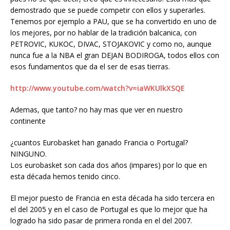
demostrado que se puede competir con ellos y superarles.
Tenemos por ejemplo a PAU, que se ha convertido en uno de
los mejores, por no hablar de la tradición balcanica, con
PETROVIC, KUKOC, DIVAC, STOJAKOVIC y como no, aunque
nunca fue a la NBA el gran DEJAN BODIROGA, todos ellos con
esos fundamentos que da el ser de esas tierras.
http://www.youtube.com/watch?v=iaWKUlkXSQE
Ademas, que tanto? no hay mas que ver en nuestro
continente
¿cuantos Eurobasket han ganado Francia o Portugal?
NINGUNO.
Los eurobasket son cada dos años (impares) por lo que en
esta década hemos tenido cinco.
El mejor puesto de Francia en esta década ha sido tercera en
el del 2005 y en el caso de Portugal es que lo mejor que ha
logrado ha sido pasar de primera ronda en el del 2007.