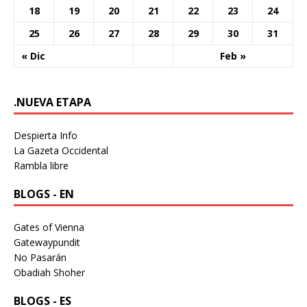
18
19
20
21
22
23
24
25
26
27
28
29
30
31
« Dic
Feb »
.NUEVA ETAPA
Despierta Info
La Gazeta Occidental
Rambla libre
BLOGS - EN
Gates of Vienna
Gatewaypundit
No Pasarán
Obadiah Shoher
BLOGS - ES