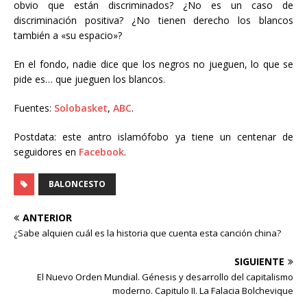
obvio que están discriminados? ¿No es un caso de
discriminación positiva? ¿No tienen derecho los blancos
también a «su espacio»?
En el fondo, nadie dice que los negros no jueguen, lo que se
pide es… que jueguen los blancos.
Fuentes:
Solobasket
,
ABC
.
Postdata: este antro islamófobo ya tiene un centenar de
seguidores en
Facebook
.
BALONCESTO
ANTERIOR
¿Sabe alquien cuál es la historia que cuenta esta canción china?
SIGUIENTE
El Nuevo Orden Mundial. Génesis y desarrollo del capitalismo
moderno. Capitulo II. La Falacia Bolchevique