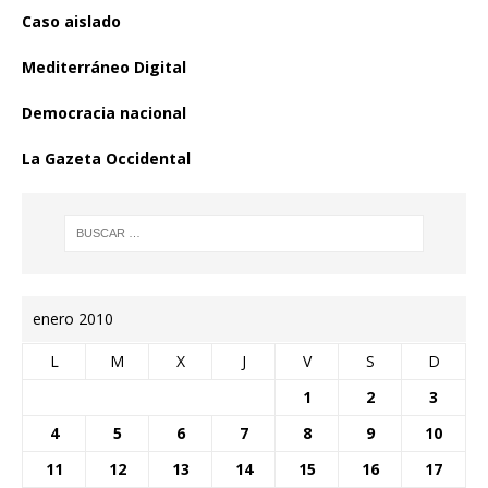
Caso aislado
Mediterráneo Digital
Democracia nacional
La Gazeta Occidental
enero 2010
L
M
X
J
V
S
D
1
2
3
4
5
6
7
8
9
10
11
12
13
14
15
16
17