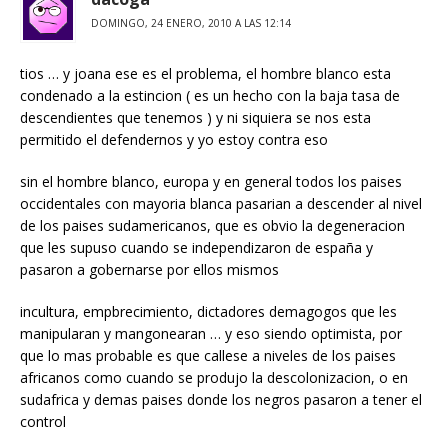
DOMINGO, 24 ENERO, 2010 A LAS 12:14
tios … y joana ese es el problema, el hombre blanco esta
condenado a la estincion ( es un hecho con la baja tasa de
descendientes que tenemos ) y ni siquiera se nos esta
permitido el defendernos y yo estoy contra eso
sin el hombre blanco, europa y en general todos los paises
occidentales con mayoria blanca pasarian a descender al nivel
de los paises sudamericanos, que es obvio la degeneracion
que les supuso cuando se independizaron de españa y
pasaron a gobernarse por ellos mismos
incultura, empbrecimiento, dictadores demagogos que les
manipularan y mangonearan … y eso siendo optimista, por
que lo mas probable es que callese a niveles de los paises
africanos como cuando se produjo la descolonizacion, o en
sudafrica y demas paises donde los negros pasaron a tener el
control