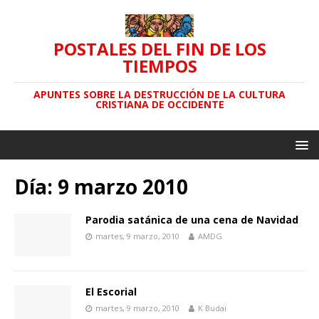
POSTALES DEL FIN DE LOS
TIEMPOS
APUNTES SOBRE LA DESTRUCCIÓN DE LA CULTURA
CRISTIANA DE OCCIDENTE
Día: 9 marzo 2010
Parodia satánica de una cena de Navidad
martes, 9 marzo, 2010
AMDG
El Escorial
martes, 9 marzo, 2010
K Budai