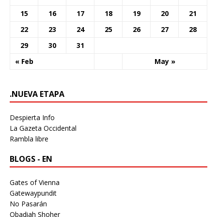
15
16
17
18
19
20
21
22
23
24
25
26
27
28
29
30
31
« Feb
May »
.NUEVA ETAPA
Despierta Info
La Gazeta Occidental
Rambla libre
BLOGS - EN
Gates of Vienna
Gatewaypundit
No Pasarán
Obadiah Shoher