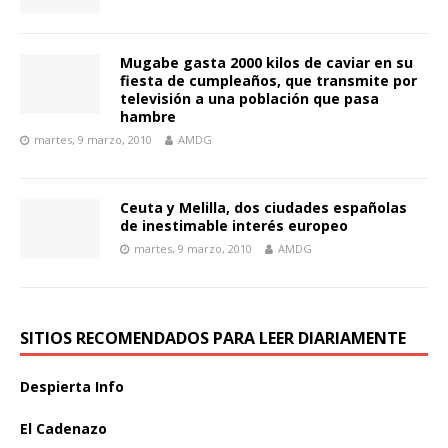
Mugabe gasta 2000 kilos de caviar en su
fiesta de cumpleaños, que transmite por
televisión a una población que pasa
hambre
martes, 9 marzo, 2010
AMDG
Ceuta y Melilla, dos ciudades españolas
de inestimable interés europeo
martes, 9 marzo, 2010
AMDG
SITIOS RECOMENDADOS PARA LEER DIARIAMENTE
Despierta Info
El Cadenazo