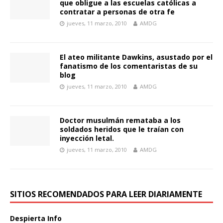
que obligue a las escuelas católicas a
contratar a personas de otra fe
jueves, 11 marzo, 2010
AMDG
El ateo militante Dawkins, asustado por el
fanatismo de los comentaristas de su
blog
jueves, 11 marzo, 2010
AMDG
Doctor musulmán remataba a los
soldados heridos que le traían con
inyección letal.
jueves, 11 marzo, 2010
AMDG
SITIOS RECOMENDADOS PARA LEER DIARIAMENTE
Despierta Info