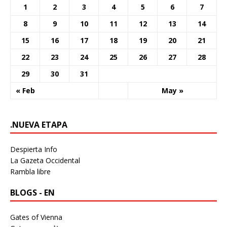
1
2
3
4
5
6
7
8
9
10
11
12
13
14
15
16
17
18
19
20
21
22
23
24
25
26
27
28
29
30
31
« Feb
May »
.NUEVA ETAPA
Despierta Info
La Gazeta Occidental
Rambla libre
BLOGS - EN
Gates of Vienna