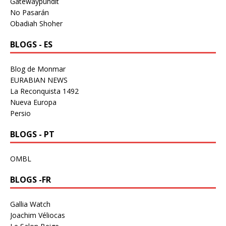
Gatewaypundit
No Pasarán
Obadiah Shoher
BLOGS - ES
Blog de Monmar
EURABIAN NEWS
La Reconquista 1492
Nueva Europa
Persio
BLOGS - PT
OMBL
BLOGS -FR
Gallia Watch
Joachim Véliocas