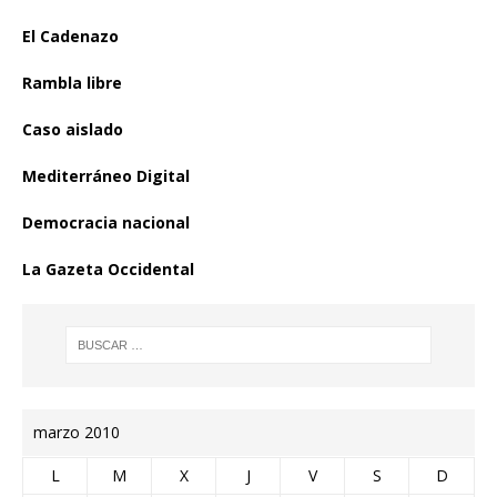
El Cadenazo
Rambla libre
Caso aislado
Mediterráneo Digital
Democracia nacional
La Gazeta Occidental
marzo 2010
L
M
X
J
V
S
D