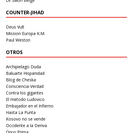
Le Salon Beige
COUNTER-JIHAD
Deus Vult
Mission Europa K.M.
Paul Weston
OTROS
Archipielago Duda
Baluarte Hispanidad
Blog de Cheska
Consciencia-Verdad
Contra los gigantes
El metodo Ludovico
Embajador en el Infierno
Hasta La Punta
Kosovo no se vende
Occidente a la Deriva
Opus Prima