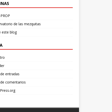
INAS
-PROP
vatorio de las mezquitas
 este blog
A
tro
der
 de entradas
 de comentarios
Press.org