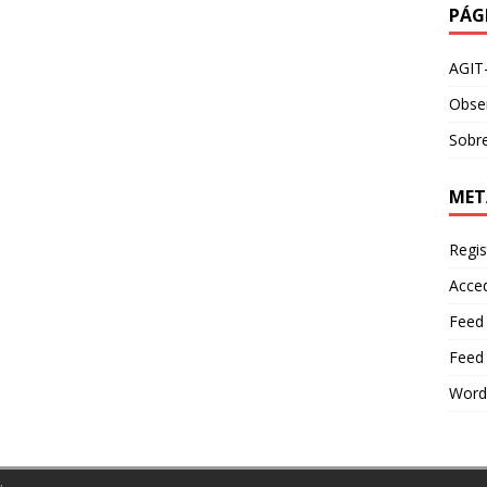
PÁG
AGIT
Obser
Sobre
MET
Regis
Acce
Feed
Feed
Word