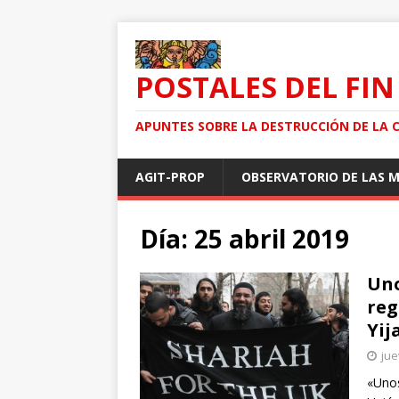
POSTALES DEL FIN
APUNTES SOBRE LA DESTRUCCIÓN DE LA 
AGIT-PROP
OBSERVATORIO DE LAS 
Día: 25 abril 2019
Uno
reg
Yij
jue
«Unos