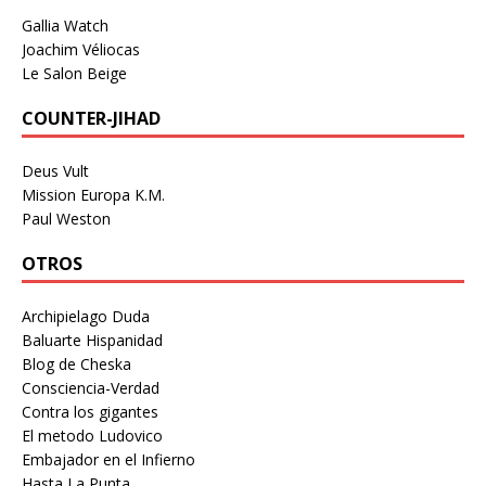
Gallia Watch
Joachim Véliocas
Le Salon Beige
COUNTER-JIHAD
Deus Vult
Mission Europa K.M.
Paul Weston
OTROS
Archipielago Duda
Baluarte Hispanidad
Blog de Cheska
Consciencia-Verdad
Contra los gigantes
El metodo Ludovico
Embajador en el Infierno
Hasta La Punta