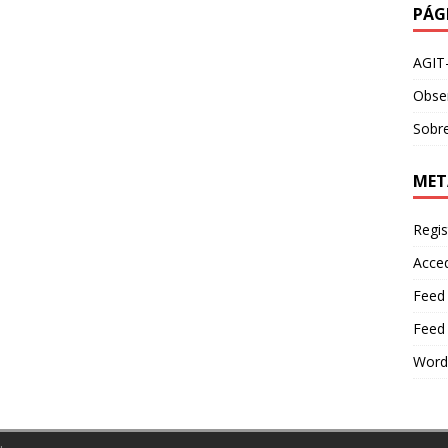
PÁG
AGIT
Obser
Sobre
MET
Regis
Acce
Feed
Feed
Word