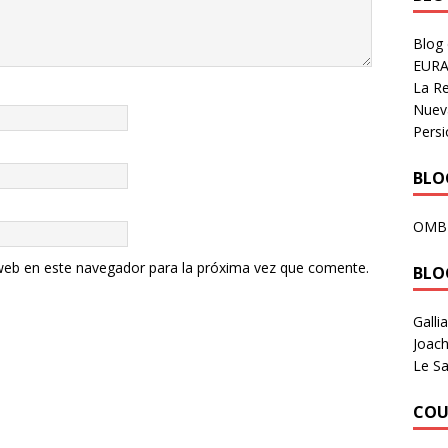
Blog
EURA
La R
Nuev
Persi
BLOG
OMB
web en este navegador para la próxima vez que comente.
BLO
Galli
Joach
Le Sa
COU