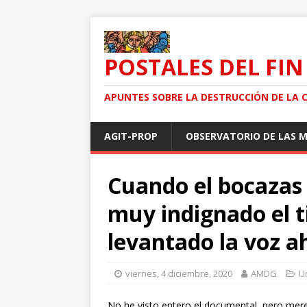
POSTALES DEL FIN
APUNTES SOBRE LA DESTRUCCIÓN DE LA 
AGIT-PROP
OBSERVATORIO DE LAS 
Cuando el bocazas
muy indignado el t
levantado la voz a
viernes, 4 diciembre, 2020
AMDG
U
No he visto entero el documental, pero mere