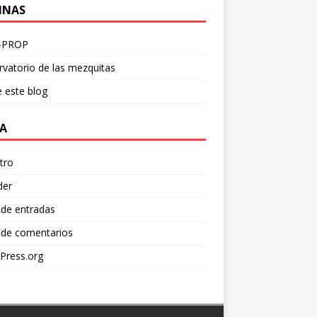
INAS
-PROP
vatorio de las mezquitas
 este blog
A
tro
der
 de entradas
 de comentarios
Press.org