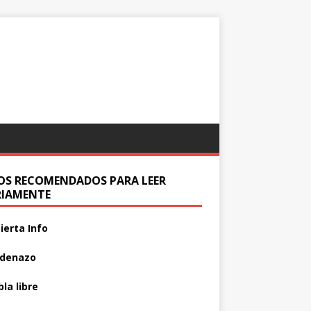
IOS RECOMENDADOS PARA LEER
RIAMENTE
ierta Info
adenazo
la libre