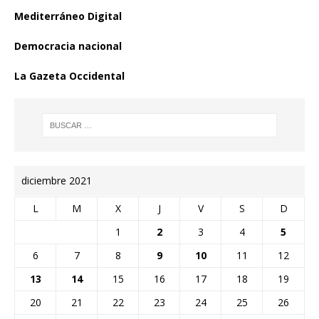
Mediterráneo Digital
Democracia nacional
La Gazeta Occidental
diciembre 2021
L
M
X
J
V
S
D
1
2
3
4
5
6
7
8
9
10
11
12
13
14
15
16
17
18
19
20
21
22
23
24
25
26