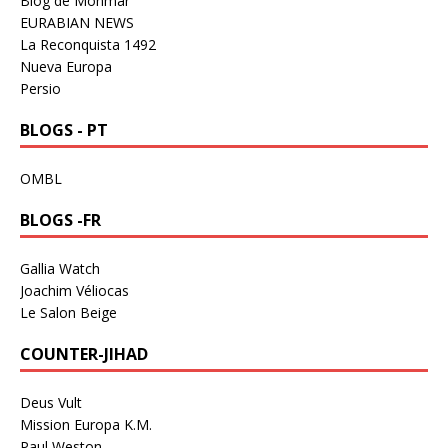
Blog de Monmar
EURABIAN NEWS
La Reconquista 1492
Nueva Europa
Persio
BLOGS - PT
OMBL
BLOGS -FR
Gallia Watch
Joachim Véliocas
Le Salon Beige
COUNTER-JIHAD
Deus Vult
Mission Europa K.M.
Paul Weston