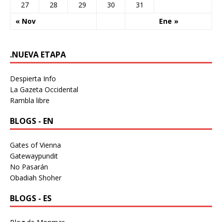
27
28
29
30
31
« Nov
Ene »
.NUEVA ETAPA
Despierta Info
La Gazeta Occidental
Rambla libre
BLOGS - EN
Gates of Vienna
Gatewaypundit
No Pasarán
Obadiah Shoher
BLOGS - ES