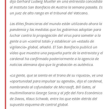
dijo Gerhard Ludwig Mueller en una entrevista concedida
al Instituto San Bonifacio de Austria la semana pasada. Es
un juez de alto rango en el tribunal del Vaticano.
Las élites financieras del mundo están utilizando ahora la
pandemia y las medidas que los gobiernos adoptan para
luchar contra la propagación del virus para someter a la
gente a un «control total» y establecer un «estado de
vigilancia» global, añadió. El San Bonifacio publicó un
vídeo que muestra una pequeña parte de la entrevista y el
cardenal ha confirmado posteriormente a la agencia de
noticias alemana dpa que la grabación es auténtica.
«La gente, que se sienta en el trono de su riqueza», ve una
«oportunidad para impulsar su agenda», dijo el cardenal,
nombrando al cofundador de Microsoft, Bill Gates, al
multimillonario George Soros y al jefe del Foro Económico
de Davos, Klaus Schwab, entre los que están detrás del
supuesto esquema de control global.