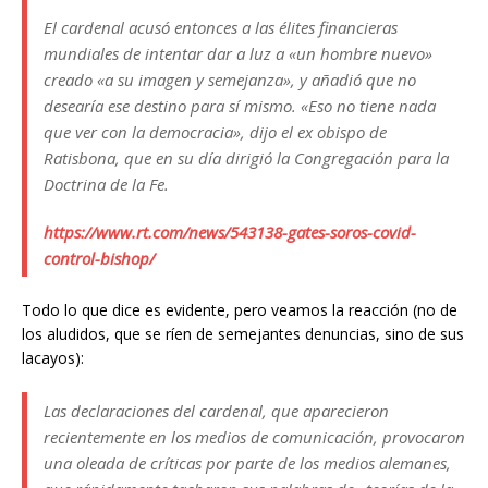
El cardenal acusó entonces a las élites financieras
mundiales de intentar dar a luz a «un hombre nuevo»
creado «a su imagen y semejanza», y añadió que no
desearía ese destino para sí mismo. «Eso no tiene nada
que ver con la democracia», dijo el ex obispo de
Ratisbona, que en su día dirigió la Congregación para la
Doctrina de la Fe.
https://www.rt.com/news/543138-gates-soros-covid-
control-bishop/
Todo lo que dice es evidente, pero veamos la reacción (no de
los aludidos, que se ríen de semejantes denuncias, sino de sus
lacayos):
Las declaraciones del cardenal, que aparecieron
recientemente en los medios de comunicación, provocaron
una oleada de críticas por parte de los medios alemanes,