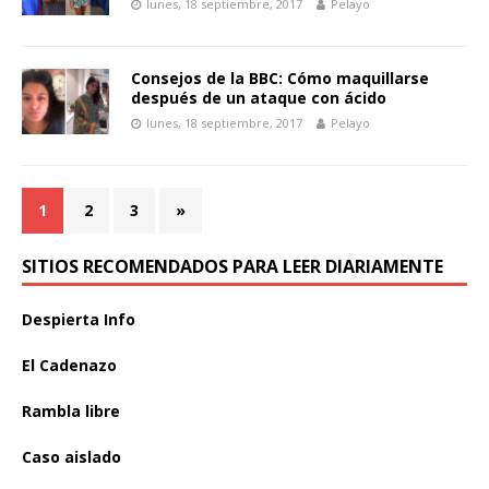
lunes, 18 septiembre, 2017
Pelayo
Consejos de la BBC: Cómo maquillarse
después de un ataque con ácido
lunes, 18 septiembre, 2017
Pelayo
1
2
3
»
SITIOS RECOMENDADOS PARA LEER DIARIAMENTE
Despierta Info
El Cadenazo
Rambla libre
Caso aislado