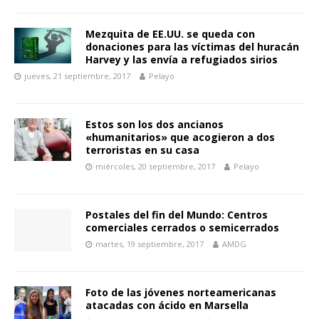
Mezquita de EE.UU. se queda con
donaciones para las víctimas del huracán
Harvey y las envía a refugiados sirios
jueves, 21 septiembre, 2017
Pelayo
Estos son los dos ancianos
«humanitarios» que acogieron a dos
terroristas en su casa
miércoles, 20 septiembre, 2017
Pelayo
Postales del fin del Mundo: Centros
comerciales cerrados o semicerrados
martes, 19 septiembre, 2017
AMDG
Foto de las jóvenes norteamericanas
atacadas con ácido en Marsella