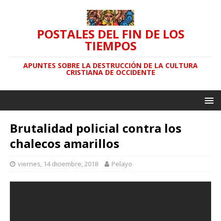
POSTALES DEL FIN DE LOS
TIEMPOS
APUNTES SOBRE LA DESTRUCCIÓN DE LA CULTURA
CRISTIANA DE OCCIDENTE
Brutalidad policial contra los
chalecos amarillos
viernes, 14 diciembre, 2018
Pelayo