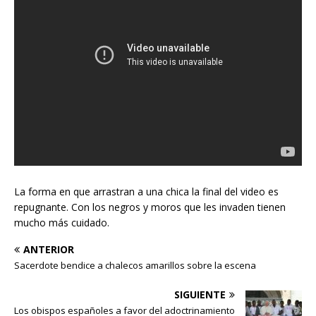
La forma en que arrastran a una chica la final del video es
repugnante. Con los negros y moros que les invaden tienen
mucho más cuidado.
ANTERIOR
Sacerdote bendice a chalecos amarillos sobre la escena
SIGUIENTE
Los obispos españoles a favor del adoctrinamiento