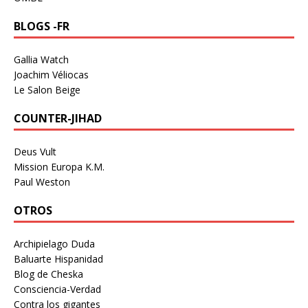
BLOGS -FR
Gallia Watch
Joachim Véliocas
Le Salon Beige
COUNTER-JIHAD
Deus Vult
Mission Europa K.M.
Paul Weston
OTROS
Archipielago Duda
Baluarte Hispanidad
Blog de Cheska
Consciencia-Verdad
Contra los gigantes