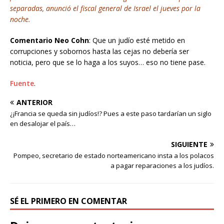
separadas, anunció el fiscal general de Israel el jueves por la
noche.
Comentario Neo Cohn
: Que un judío esté metido en
corrupciones y sobornos hasta las cejas no debería ser
noticia, pero que se lo haga a los suyos… eso no tiene pase.
Fuente
.
ANTERIOR
¿¡Francia se queda sin judíos!? Pues a este paso tardarían un siglo
en desalojar el país…
SIGUIENTE
Pompeo, secretario de estado norteamericano insta a los polacos
a pagar reparaciones a los judíos.
SÉ EL PRIMERO EN COMENTAR