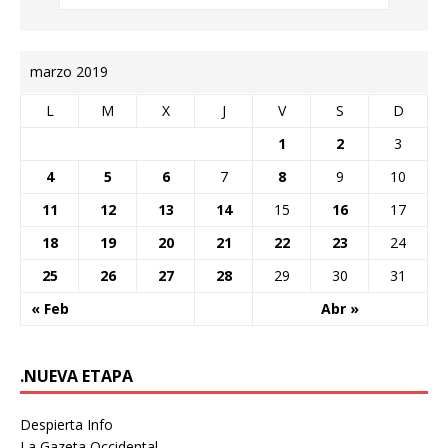
marzo 2019
L
M
X
J
V
S
D
1
2
3
4
5
6
7
8
9
10
11
12
13
14
15
16
17
18
19
20
21
22
23
24
25
26
27
28
29
30
31
« Feb
Abr »
.NUEVA ETAPA
Despierta Info
La Gazeta Occidental