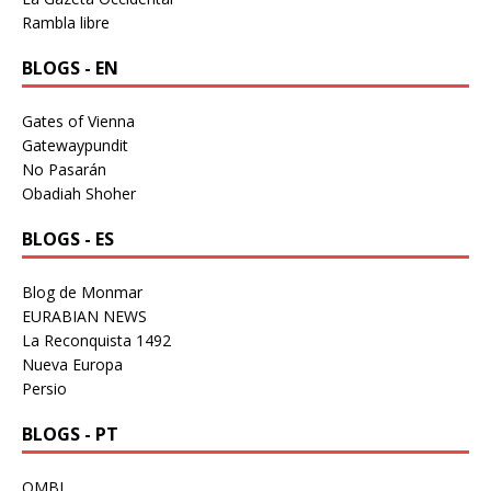
Rambla libre
BLOGS - EN
Gates of Vienna
Gatewaypundit
No Pasarán
Obadiah Shoher
BLOGS - ES
Blog de Monmar
EURABIAN NEWS
La Reconquista 1492
Nueva Europa
Persio
BLOGS - PT
OMBL