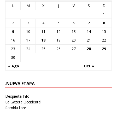
L
M
X
J
V
S
D
1
2
3
4
5
6
7
8
9
10
11
12
13
14
15
16
17
18
19
20
21
22
23
24
25
26
27
28
29
30
« Ago
Oct »
.NUEVA ETAPA
Despierta Info
La Gazeta Occidental
Rambla libre