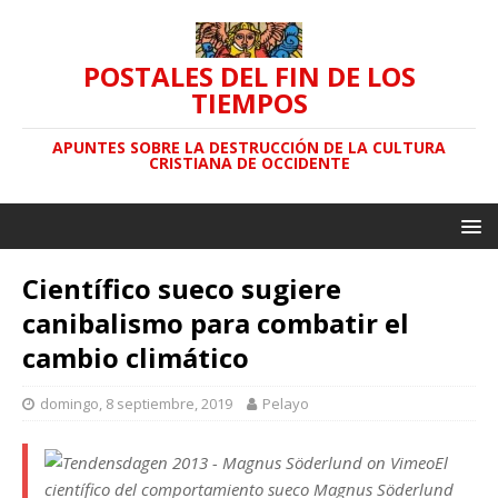
POSTALES DEL FIN DE LOS
TIEMPOS
APUNTES SOBRE LA DESTRUCCIÓN DE LA CULTURA
CRISTIANA DE OCCIDENTE
Científico sueco sugiere
canibalismo para combatir el
cambio climático
domingo, 8 septiembre, 2019
Pelayo
El
científico del comportamiento sueco Magnus Söderlund