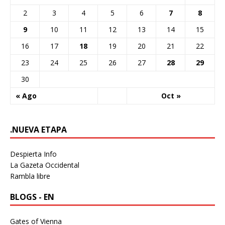
2
3
4
5
6
7
8
9
10
11
12
13
14
15
16
17
18
19
20
21
22
23
24
25
26
27
28
29
30
« Ago
Oct »
.NUEVA ETAPA
Despierta Info
La Gazeta Occidental
Rambla libre
BLOGS - EN
Gates of Vienna