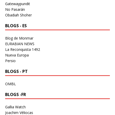
Gatewaypundit
No Pasarán
Obadiah Shoher
BLOGS - ES
Blog de Monmar
EURABIAN NEWS
La Reconquista 1492
Nueva Europa
Persio
BLOGS - PT
OMBL
BLOGS -FR
Gallia Watch
Joachim Véliocas