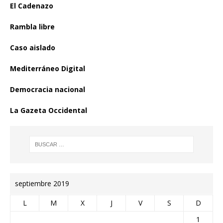
El Cadenazo
Rambla libre
Caso aislado
Mediterráneo Digital
Democracia nacional
La Gazeta Occidental
septiembre 2019
L
M
X
J
V
S
D
1