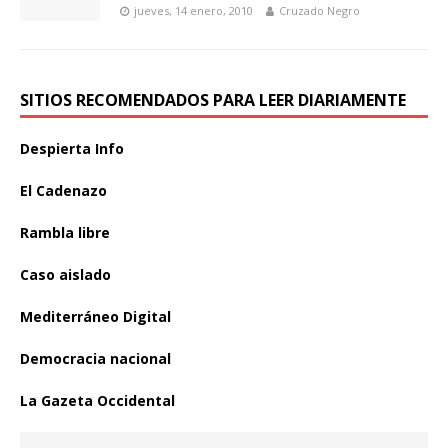
jueves, 14 enero, 2010
Cruzado Negro
SITIOS RECOMENDADOS PARA LEER DIARIAMENTE
Despierta Info
El Cadenazo
Rambla libre
Caso aislado
Mediterráneo Digital
Democracia nacional
La Gazeta Occidental