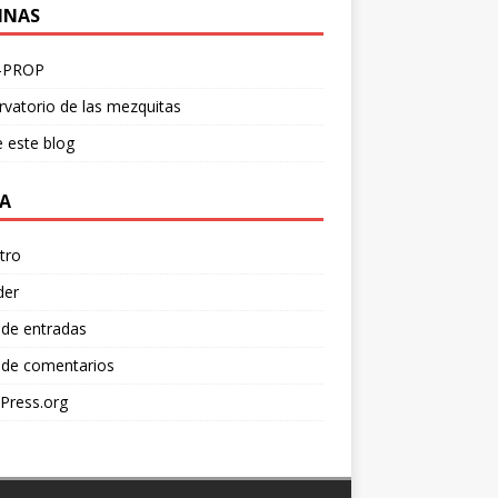
INAS
-PROP
vatorio de las mezquitas
 este blog
A
tro
der
 de entradas
 de comentarios
Press.org