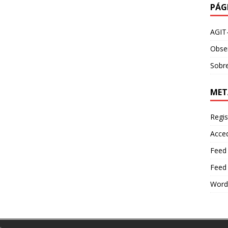
PÁG
AGIT
Obser
Sobre
MET
Regis
Acce
Feed
Feed
Word