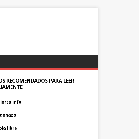
IOS RECOMENDADOS PARA LEER
RIAMENTE
ierta Info
adenazo
la libre