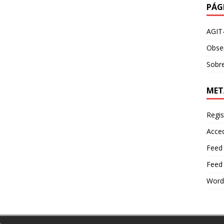
PÁG
AGIT
Obser
Sobre
MET
Regis
Acce
Feed
Feed
Word