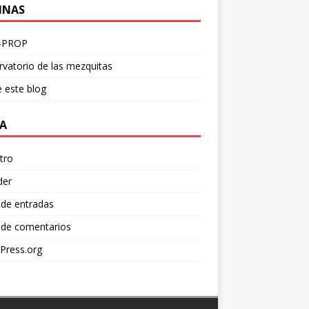
INAS
-PROP
vatorio de las mezquitas
 este blog
A
tro
der
 de entradas
 de comentarios
Press.org