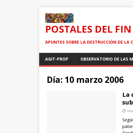
POSTALES DEL FIN
APUNTES SOBRE LA DESTRUCCIÓN DE LA 
AGIT-PROP
OBSERVATORIO DE LAS 
Día: 10 marzo 2006
La 
sub
vie
Según
paíse
Desde