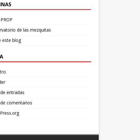
INAS
-PROP
vatorio de las mezquitas
 este blog
A
tro
der
 de entradas
 de comentarios
Press.org