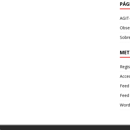
PÁG
AGIT
Obser
Sobre
MET
Regis
Acce
Feed
Feed
Word