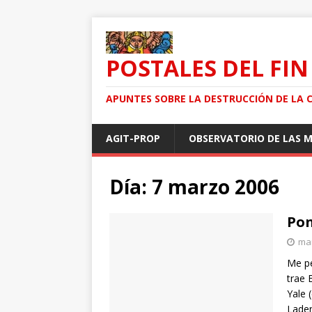
POSTALES DEL FIN
APUNTES SOBRE LA DESTRUCCIÓN DE LA 
AGIT-PROP
OBSERVATORIO DE LAS 
Día: 7 marzo 2006
Pon
mar
Me pe
trae 
Yale 
Laden