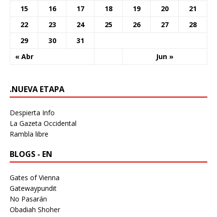
15
16
17
18
19
20
21
22
23
24
25
26
27
28
29
30
31
« Abr
Jun »
.NUEVA ETAPA
Despierta Info
La Gazeta Occidental
Rambla libre
BLOGS - EN
Gates of Vienna
Gatewaypundit
No Pasarán
Obadiah Shoher