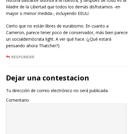
historia bastante distinta a la nuestra, y después de todo es la
Madre de la Libertad que todos los demás disfrutamos -en
mayor o menor medida-, incluyendo EEUU.
Cierto que no están libres de eurabismo. En cuanto a
Cameron, parece tener poco de conservador, más bien parece
un socialdemócrata light. A ver qué hace. (¿Qué estará
pensando ahora Thatcher?)
RESPONDER
Dejar una contestacion
Tu dirección de correo electrónico no será publicada.
Comentario