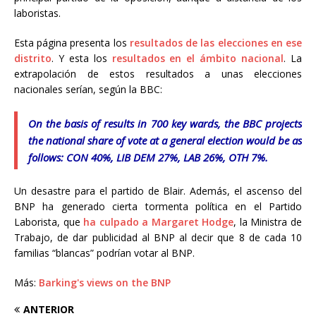
laboristas.
Esta página presenta los
resultados de las elecciones en ese
distrito
. Y esta los
resultados en el ámbito nacional
. La
extrapolación de estos resultados a unas elecciones
nacionales serían, según la BBC:
On the basis of results in 700 key wards, the BBC projects
the national share of vote at a general election would be as
follows: CON 40%, LIB DEM 27%, LAB 26%, OTH 7%.
Un desastre para el partido de Blair. Además, el ascenso del
BNP ha generado cierta tormenta política en el Partido
Laborista, que
ha culpado a Margaret Hodge
, la Ministra de
Trabajo, de dar publicidad al BNP al decir que 8 de cada 10
familias “blancas” podrían votar al BNP.
Más:
Barking's views on the BNP
ANTERIOR