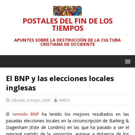
POSTALES DEL FIN DE LOS
TIEMPOS
APUNTES SOBRE LA DESTRUCCIÓN DE LA CULTURA
CRISTIANA DE OCCIDENTE
El BNP y las elecciones locales
inglesas
sábado, 6 mayo, 2006
AMDG
El
temido BNP
ha tenido los mejores resultados en las
pasadas elecciones locales en la circunscripción de Barking &
Dagenham (Este de Londres) en las que ha pasado a ser el
principal partido de la oposición, aunque a distancia de los