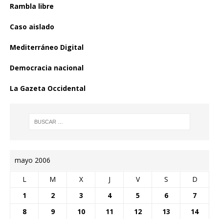
Rambla libre
Caso aislado
Mediterráneo Digital
Democracia nacional
La Gazeta Occidental
mayo 2006
L
M
X
J
V
S
D
1
2
3
4
5
6
7
8
9
10
11
12
13
14