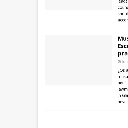
leade
counc
shoul
accom
Mus
Esc
pra
lun
¿Os a
musul
aquí 
lawma
in Gl
never