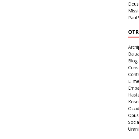
Deus 
Missi
Paul
OTR
Archi
Balua
Blog
Cons
Contr
El m
Embaj
Hast
Koso
Occid
Opus
Socia
Urani