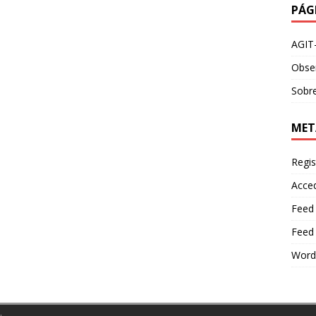
PÁG
AGIT
Obser
Sobre
MET
Regis
Acce
Feed
Feed
Word