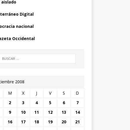
 aislado
terráneo Digital
cracia nacional
azeta Occidental
tiembre 2008
M
X
J
V
S
D
2
3
4
5
6
7
9
10
11
12
13
14
16
17
18
19
20
21