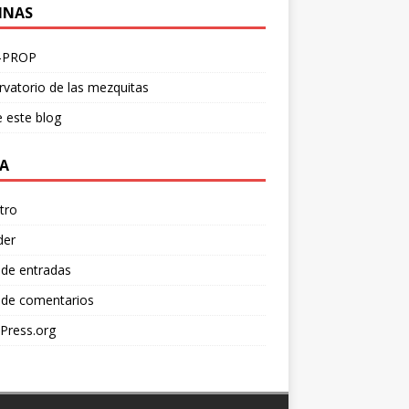
INAS
-PROP
vatorio de las mezquitas
 este blog
A
tro
der
 de entradas
 de comentarios
Press.org