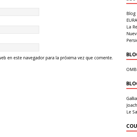
Blog
EURA
La R
Nuev
Persi
BLOG
web en este navegador para la próxima vez que comente.
OMB
BLO
Galli
Joach
Le Sa
COU