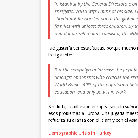
in Istanbul by the General Directorate on
energetic, veiled wife Emine at his side,
should not be worried about the global e
families with at least three children. By 
population will mainly consist of the eld
Me gustaría ver estadísticas, porque mucho
lo siguiente:
But the campaign to increase the popul
amongst opponents who criticise the Prem
World Bank – 40% of the population betw
education, and only 30% is in work
Sin duda, la adhesión europea sería la
soluci
esos problemas a Europa. Una jugada maestra
refuerza su alianza con el Islam y con el Asia
Demographic Crisis in Turkey