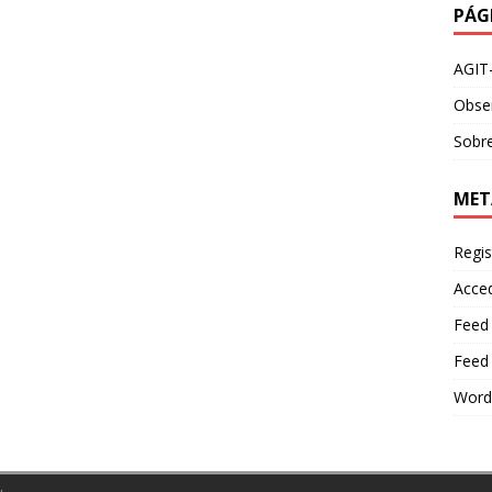
PÁG
AGIT
Obser
Sobre
MET
Regis
Acce
Feed
Feed
Word