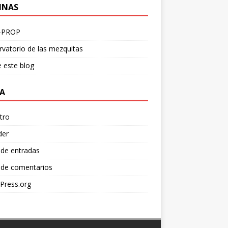
INAS
-PROP
vatorio de las mezquitas
 este blog
A
tro
der
 de entradas
 de comentarios
Press.org