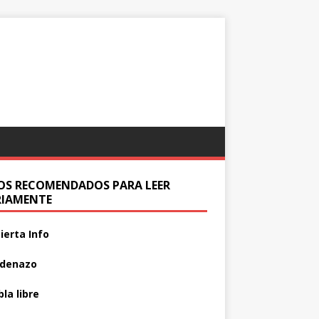
IOS RECOMENDADOS PARA LEER
RIAMENTE
ierta Info
adenazo
la libre