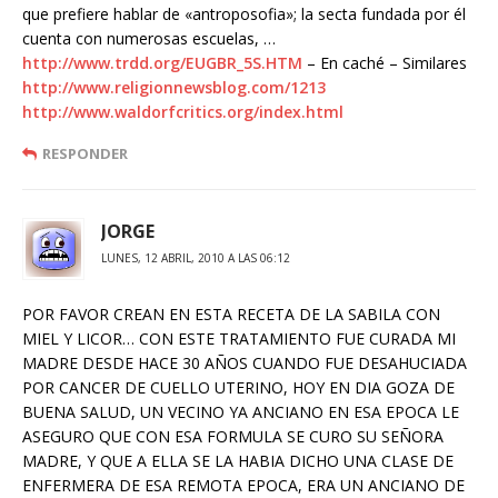
que prefiere hablar de «antroposofia»; la secta fundada por él
cuenta con numerosas escuelas, …
http://www.trdd.org/EUGBR_5S.HTM
– En caché – Similares
http://www.religionnewsblog.com/1213
http://www.waldorfcritics.org/index.html
RESPONDER
JORGE
LUNES, 12 ABRIL, 2010 A LAS 06:12
POR FAVOR CREAN EN ESTA RECETA DE LA SABILA CON
MIEL Y LICOR… CON ESTE TRATAMIENTO FUE CURADA MI
MADRE DESDE HACE 30 AÑOS CUANDO FUE DESAHUCIADA
POR CANCER DE CUELLO UTERINO, HOY EN DIA GOZA DE
BUENA SALUD, UN VECINO YA ANCIANO EN ESA EPOCA LE
ASEGURO QUE CON ESA FORMULA SE CURO SU SEÑORA
MADRE, Y QUE A ELLA SE LA HABIA DICHO UNA CLASE DE
ENFERMERA DE ESA REMOTA EPOCA, ERA UN ANCIANO DE