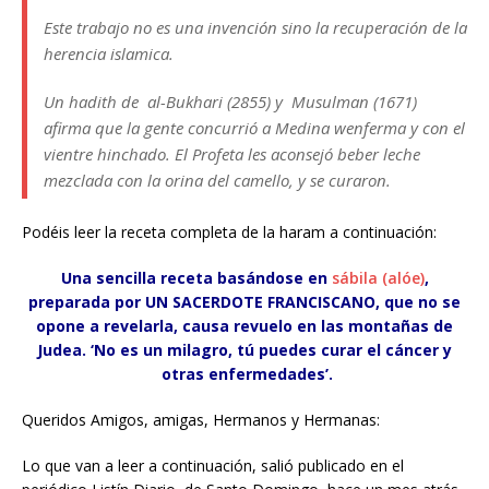
Este trabajo no es una invención sino la recuperación de la
herencia islamica.
Un hadith de al-Bukhari (2855) y Musulman (1671)
afirma que la gente concurrió a Medina wenferma y con el
vientre hinchado. El Profeta les aconsejó beber leche
mezclada con la orina del camello, y se curaron.
Podéis leer la receta completa de la haram a continuación:
Una sencilla receta basándose en
sábila (alóe)
,
preparada por UN SACERDOTE FRANCISCANO, que no se
opone a revelarla, causa revuelo en las montañas de
Judea. ‘No es un milagro, tú puedes curar el cáncer y
otras enfermedades’.
Queridos Amigos, amigas, Hermanos y Hermanas:
Lo que van a leer a continuación, salió publicado en el