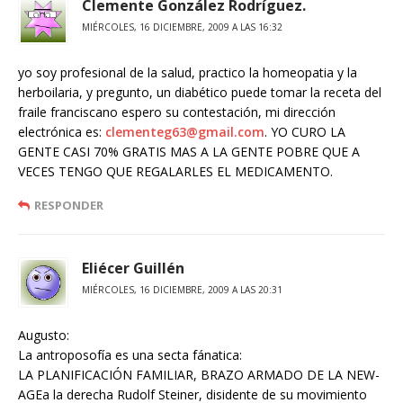
Clemente González Rodríguez.
MIÉRCOLES, 16 DICIEMBRE, 2009 A LAS 16:32
yo soy profesional de la salud, practico la homeopatia y la
herboilaria, y pregunto, un diabético puede tomar la receta del
fraile franciscano espero su contestación, mi dirección
electrónica es:
clementeg63@gmail.com
. YO CURO LA
GENTE CASI 70% GRATIS MAS A LA GENTE POBRE QUE A
VECES TENGO QUE REGALARLES EL MEDICAMENTO.
RESPONDER
Eliécer Guillén
MIÉRCOLES, 16 DICIEMBRE, 2009 A LAS 20:31
Augusto:
La antroposofía es una secta fánatica:
LA PLANIFICACIÓN FAMILIAR, BRAZO ARMADO DE LA NEW-
AGEa la derecha Rudolf Steiner, disidente de su movimiento