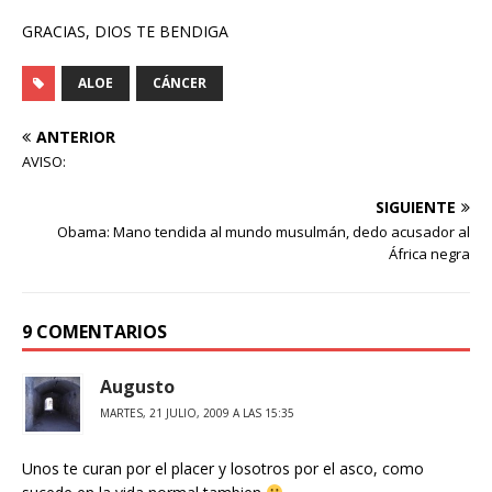
GRACIAS, DIOS TE BENDIGA
ALOE
CÁNCER
ANTERIOR
AVISO:
SIGUIENTE
Obama: Mano tendida al mundo musulmán, dedo acusador al
África negra
9 COMENTARIOS
Augusto
MARTES, 21 JULIO, 2009 A LAS 15:35
Unos te curan por el placer y losotros por el asco, como