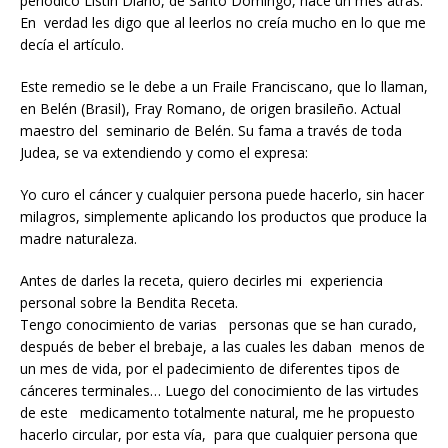
periódico Listín Diario, de Santo Domingo, hace un mes atrás.
En verdad les digo que al leerlos no creía mucho en lo que me
decía el artículo.
Este remedio se le debe a un Fraile Franciscano, que lo llaman,
en Belén (Brasil), Fray Romano, de origen brasileño. Actual
maestro del seminario de Belén. Su fama a través de toda
Judea, se va extendiendo y como el expresa:
Yo curo el cáncer y cualquier persona puede hacerlo, sin hacer
milagros, simplemente aplicando los productos que produce la
madre naturaleza.
Antes de darles la receta, quiero decirles mi experiencia
personal sobre la Bendita Receta.
Tengo conocimiento de varias personas que se han curado,
después de beber el brebaje, a las cuales les daban menos de
un mes de vida, por el padecimiento de diferentes tipos de
cánceres terminales… Luego del conocimiento de las virtudes
de este medicamento totalmente natural, me he propuesto
hacerlo circular, por esta vía, para que cualquier persona que