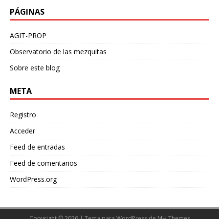
PÁGINAS
AGIT-PROP
Observatorio de las mezquitas
Sobre este blog
META
Registro
Acceder
Feed de entradas
Feed de comentarios
WordPress.org
Copyright © 2026 | Tema para WordPress de
MH Themes