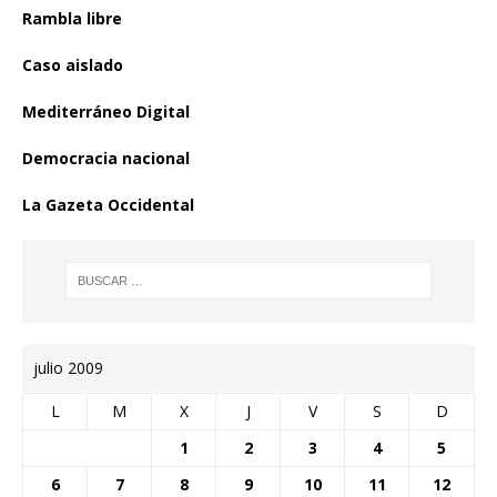
Rambla libre
Caso aislado
Mediterráneo Digital
Democracia nacional
La Gazeta Occidental
julio 2009
L
M
X
J
V
S
D
1
2
3
4
5
6
7
8
9
10
11
12