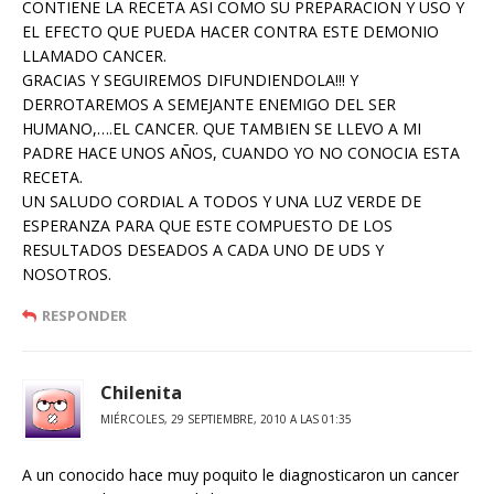
CONTIENE LA RECETA ASI COMO SU PREPARACION Y USO Y
EL EFECTO QUE PUEDA HACER CONTRA ESTE DEMONIO
LLAMADO CANCER.
GRACIAS Y SEGUIREMOS DIFUNDIENDOLA!!! Y
DERROTAREMOS A SEMEJANTE ENEMIGO DEL SER
HUMANO,….EL CANCER. QUE TAMBIEN SE LLEVO A MI
PADRE HACE UNOS AÑOS, CUANDO YO NO CONOCIA ESTA
RECETA.
UN SALUDO CORDIAL A TODOS Y UNA LUZ VERDE DE
ESPERANZA PARA QUE ESTE COMPUESTO DE LOS
RESULTADOS DESEADOS A CADA UNO DE UDS Y
NOSOTROS.
RESPONDER
Chilenita
MIÉRCOLES, 29 SEPTIEMBRE, 2010 A LAS 01:35
A un conocido hace muy poquito le diagnosticaron un cancer