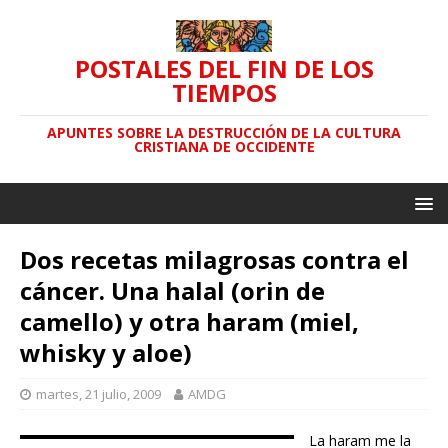
POSTALES DEL FIN DE LOS
TIEMPOS
APUNTES SOBRE LA DESTRUCCIÓN DE LA CULTURA
CRISTIANA DE OCCIDENTE
Dos recetas milagrosas contra el
cáncer. Una halal (orin de
camello) y otra haram (miel,
whisky y aloe)
martes, 21 julio, 2009
AMDG
La haram me la