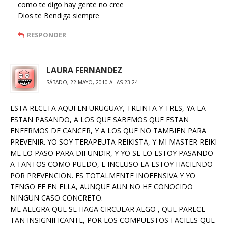
como te digo hay gente no cree
Dios te Bendiga siempre
RESPONDER
LAURA FERNANDEZ
SÁBADO, 22 MAYO, 2010 A LAS 23:24
ESTA RECETA AQUI EN URUGUAY, TREINTA Y TRES, YA LA
ESTAN PASANDO, A LOS QUE SABEMOS QUE ESTAN
ENFERMOS DE CANCER, Y A LOS QUE NO TAMBIEN PARA
PREVENIR. YO SOY TERAPEUTA REIKISTA, Y MI MASTER REIKI
ME LO PASO PARA DIFUNDIR, Y YO SE LO ESTOY PASANDO
A TANTOS COMO PUEDO, E INCLUSO LA ESTOY HACIENDO
POR PREVENCION. ES TOTALMENTE INOFENSIVA Y YO
TENGO FE EN ELLA, AUNQUE AUN NO HE CONOCIDO
NINGUN CASO CONCRETO.
ME ALEGRA QUE SE HAGA CIRCULAR ALGO , QUE PARECE
TAN INSIGNIFICANTE, POR LOS COMPUESTOS FACILES QUE