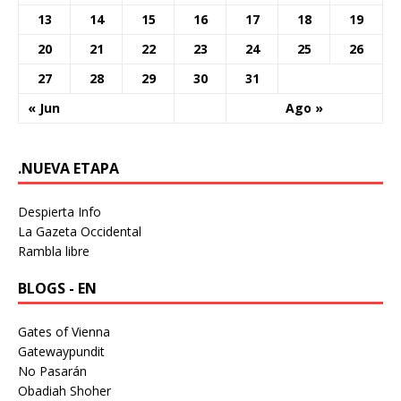
13
14
15
16
17
18
19
20
21
22
23
24
25
26
27
28
29
30
31
« Jun
Ago »
.NUEVA ETAPA
Despierta Info
La Gazeta Occidental
Rambla libre
BLOGS - EN
Gates of Vienna
Gatewaypundit
No Pasarán
Obadiah Shoher