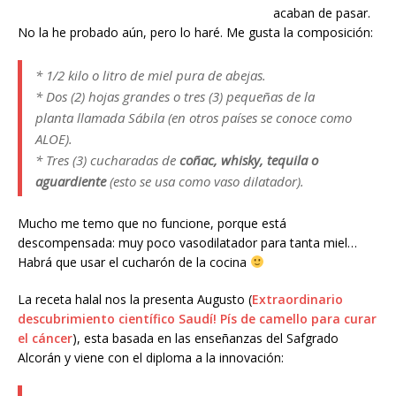
acaban de pasar.
No la he probado aún, pero lo haré. Me gusta la composición:
* 1/2 kilo o litro de miel pura de abejas.
* Dos (2) hojas grandes o tres (3) pequeñas de la
planta llamada Sábila
(en otros países se conoce como
ALOE).
* Tres (3) cucharadas de
coñac, whisky, tequila o
aguardiente
(esto se usa como vaso dilatador).
Mucho me temo que no funcione, porque está
descompensada: muy poco vasodilatador para tanta miel…
Habrá que usar el cucharón de la cocina
La receta halal nos la presenta Augusto (
Extraordinario
descubrimiento científico Saudí! Pís de camello para curar
el cáncer
), esta basada en las enseñanzas del Safgrado
Alcorán y viene con el diploma a la innovación: