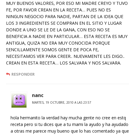
MUY BUENOS VALORES, POR ESO MI MADRE CREYO Y TUVO
FE, POR FAVOR CREAN EN LA RECETA… PUES NO ES
NINGUN NEGOCIO PARA NADIE, PARTAN DE LA IDEA QUE
LOS 3 INGREDIENTES SE COMPRAN EN EL SITIO Y LUGAR
DONDE A UNO SE LE DE LA GANA, CON ESO NO SE
BENEFICIA A NADIE EN PARTICULAR… ESTA RECETA ES MUY
ANTIGUA, QUIZA NO ERA MUY CONOCIDA PORQUE
SENCILLAMENTE SOMOS GENTE DE POCA FE,
NECESITAMOS VER PARA CREER.. NUEVAMENTE LES DIGO..
CREAN EN ESTA RECETA… LOS SALVARA Y NOS SALVARA.
RESPONDER
nanc
MARTES, 19 OCTUBRE, 2010 A LAS 23:57
hola hermanito la verdad hay mucha gente no cree en estq
receta pero si tu dices que a tu mami la ayudo y ha ayudado
a otras me parece muy bueno que lo has comentado ya que