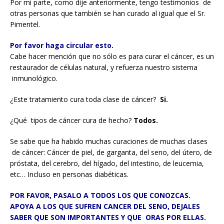
Por mi parte, como dije anteriormente, tengo testimonios de
otras personas que también se han curado al igual que el Sr.
Pimentel.
Por favor haga circular esto.
Cabe hacer mención que no sólo es para curar el cáncer, es un
restaurador de células natural, y refuerza nuestro sistema
inmunológico.
¿Este tratamiento cura toda clase de cáncer?
Si.
¿Qué tipos de cáncer cura de hecho?
Todos.
Se sabe que ha habido muchas curaciones de muchas clases
de cáncer: Cáncer de piel, de garganta, del seno, del útero, de
próstata, del cerebro, del hígado, del intestino, de leucemia,
etc… Incluso en personas diabéticas.
POR FAVOR, PASALO A TODOS LOS QUE CONOZCAS.
APOYA A LOS QUE SUFREN CANCER DEL SENO, DEJALES
SABER QUE SON IMPORTANTES Y QUE ORAS POR ELLAS.