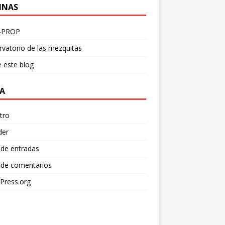
INAS
-PROP
vatorio de las mezquitas
 este blog
A
tro
der
 de entradas
 de comentarios
Press.org