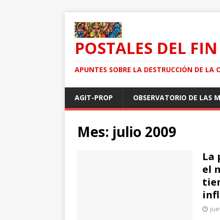
POSTALES DEL FIN
APUNTES SOBRE LA DESTRUCCIÓN DE LA 
AGIT-PROP
OBSERVATORIO DE LAS 
Mes: julio 2009
La 
el 
tie
inf
jue