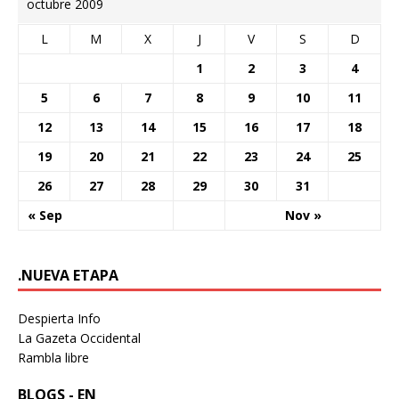
octubre 2009
L
M
X
J
V
S
D
1
2
3
4
5
6
7
8
9
10
11
12
13
14
15
16
17
18
19
20
21
22
23
24
25
26
27
28
29
30
31
« Sep
Nov »
.NUEVA ETAPA
Despierta Info
La Gazeta Occidental
Rambla libre
BLOGS - EN