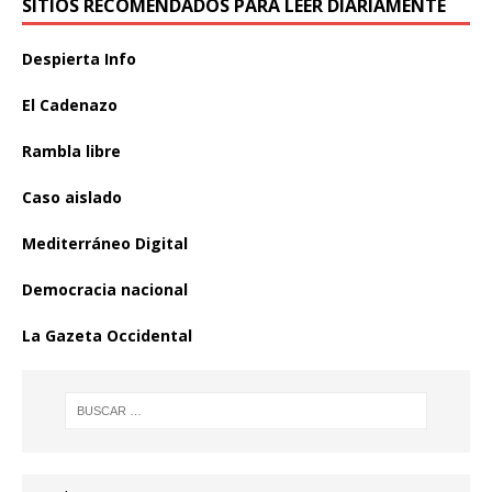
SITIOS RECOMENDADOS PARA LEER DIARIAMENTE
Despierta Info
El Cadenazo
Rambla libre
Caso aislado
Mediterráneo Digital
Democracia nacional
La Gazeta Occidental