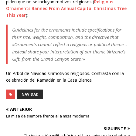
piden que no se incluyan motivos religiosos (
Religious
Ornaments Banned From Annual Capital Christmas Tree
This Year
):
Guidelines for the ornaments include specifications for
their size, weight, composition, and the directive that
«Ornaments cannot reflect a religious or political theme…
Instead share your interpretation of our theme ‘Arizona’s
Gift, from the Grand Canyon State.'»
Un Árbol de Navidad sinmotivos religiosos. Contrasta con la
celebración del Ramadán en la Casa Blanca.
NAVIDAD
ANTERIOR
La misa de siempre frente a la misa moderna
SIGUIENTE
“La instrucción militar básica, el lanzamiento de cohetes y