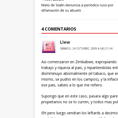
Nieto de Stalin denuncia a periódico ruso por
difamación de su abuelo
4 COMENTARIOS
Llew
SÁBADO, 24 OCTUBRE, 2009 A LAS 21:34
Asi comenzaron en Zimbabwe, expropiando la
trabajo y riqueza al pais, y repartiendolas en
dismminuyo abismalmente (el tabaco, que era 
mismo, se pudrio en los campos), y la inflac
ese pais, sabeis a lo que me refiero.
Supongo que en este caso, pasara algo pareci
propietarios no se lo curren, y todos mas po
Eh! pero luego vendran los leftards a decir