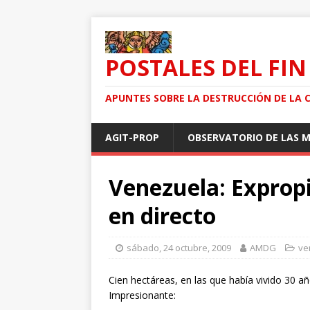
POSTALES DEL FIN
APUNTES SOBRE LA DESTRUCCIÓN DE LA 
AGIT-PROP
OBSERVATORIO DE LAS 
Venezuela: Expropi
en directo
sábado, 24 octubre, 2009
AMDG
ve
Cien hectáreas, en las que había vivido 30 añ
Impresionante: