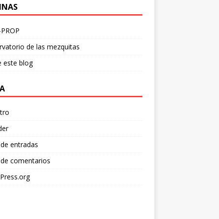
INAS
-PROP
vatorio de las mezquitas
 este blog
A
tro
der
 de entradas
 de comentarios
Press.org