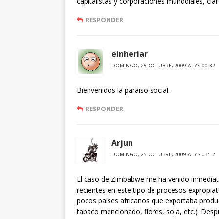
capitalistas y corporaciones munddiales, clar
RESPONDER
einheriar
DOMINGO, 25 OCTUBRE, 2009 A LAS 00:32
Bienvenidos la paraiso social.
RESPONDER
Arjun
DOMINGO, 25 OCTUBRE, 2009 A LAS 03:12
El caso de Zimbabwe me ha venido inmediata
recientes en este tipo de procesos expropia
pocos países africanos que exportaba produc
tabaco mencionado, flores, soja, etc.). Desp