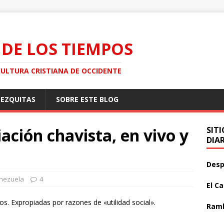
 DE LOS TIEMPOS
CULTURA CRISTIANA DE OCCIDENTE
MEZQUITAS
SOBRE ESTE BLOG
ación chavista, en vivo y
SIT
DIA
Desp
nezuela
4
El C
os. Expropiadas por razones de «utilidad social».
Ramb