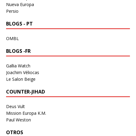
Nueva Europa
Persio
BLOGS - PT
OMBL
BLOGS -FR
Gallia Watch
Joachim Véliocas
Le Salon Beige
COUNTER-JIHAD
Deus Vult
Mission Europa K.M.
Paul Weston
OTROS