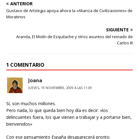
ANTERIOR
Gustavo de Arístegui apoya ahora la «Alianza de Civilizaciones» de
Moratinos
SIGUIENTE
Aranda, El Motín de Esquilache y otros asuntos del reinado de
Carlos III
1 COMENTARIO
Joana
JUEVES, 19 NOVIEMBRE, 2009 A LAS 11:09
Sí, son muchos millones.
Pero nada, lo que queda bien hoy día es decir: «los
delincuentes fuera, los que vienen a trabajar y a portarse bien,
bienvenidos»
Con ese pensamiento España desaparecerá pronto.