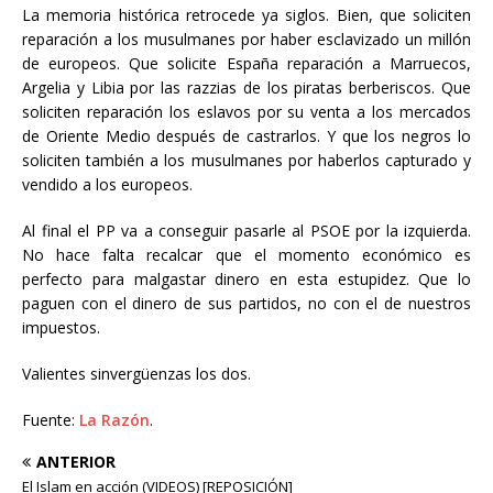
La memoria histórica retrocede ya siglos. Bien, que soliciten
reparación a los musulmanes por haber esclavizado un millón
de europeos. Que solicite España reparación a Marruecos,
Argelia y Libia por las razzias de los piratas berberiscos. Que
soliciten reparación los eslavos por su venta a los mercados
de Oriente Medio después de castrarlos. Y que los negros lo
soliciten también a los musulmanes por haberlos capturado y
vendido a los europeos.
Al final el PP va a conseguir pasarle al PSOE por la izquierda.
No hace falta recalcar que el momento económico es
perfecto para malgastar dinero en esta estupidez. Que lo
paguen con el dinero de sus partidos, no con el de nuestros
impuestos.
Valientes sinvergüenzas los dos.
Fuente:
La Razón
.
ANTERIOR
El Islam en acción (VIDEOS) [REPOSICIÓN]