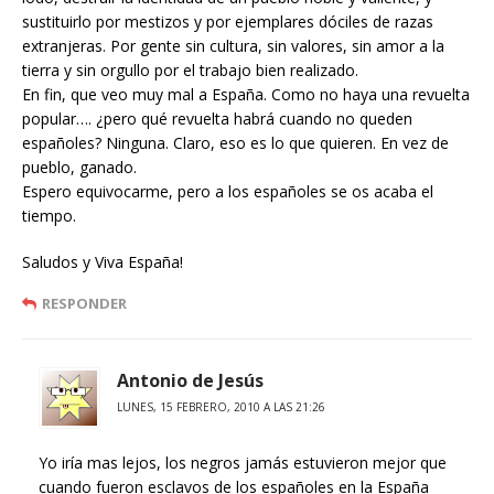
sustituirlo por mestizos y por ejemplares dóciles de razas
extranjeras. Por gente sin cultura, sin valores, sin amor a la
tierra y sin orgullo por el trabajo bien realizado.
En fin, que veo muy mal a España. Como no haya una revuelta
popular…. ¿pero qué revuelta habrá cuando no queden
españoles? Ninguna. Claro, eso es lo que quieren. En vez de
pueblo, ganado.
Espero equivocarme, pero a los españoles se os acaba el
tiempo.
Saludos y Viva España!
RESPONDER
Antonio de Jesús
LUNES, 15 FEBRERO, 2010 A LAS 21:26
Yo iría mas lejos, los negros jamás estuvieron mejor que
cuando fueron esclavos de los españoles en la España