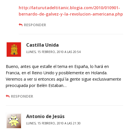
http://laturutadeltitanic.blogia.com/2010/010901-
bernardo-de-galvez-y-la-revolucion-americana.php
RESPONDER
Castilla Unida
LUNES, 15 FEBRERO, 2010 A LAS 20:54
Bueno, antes que estalle el tema en España, lo hará en
Francia, en el Reino Unido y posiblemente en Holanda.
Veremos a ver si entonces aquí la gente sigue exclusivamente
preocupada por Belén Estaban…
RESPONDER
Antonio de Jesús
LUNES, 15 FEBRERO, 2010 A LAS 21:30