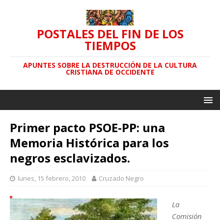
POSTALES DEL FIN DE LOS
TIEMPOS
APUNTES SOBRE LA DESTRUCCIÓN DE LA CULTURA
CRISTIANA DE OCCIDENTE
Primer pacto PSOE-PP: una
Memoria Histórica para los
negros esclavizados.
lunes, 15 febrero, 2010
Cruzado Negro
La
Comisión