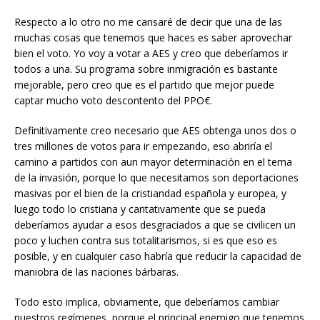
Respecto a lo otro no me cansaré de decir que una de las
muchas cosas que tenemos que haces es saber aprovechar
bien el voto. Yo voy a votar a AES y creo que deberíamos ir
todos a una. Su programa sobre inmigración es bastante
mejorable, pero creo que es el partido que mejor puede
captar mucho voto descontento del PPO€.
Definitivamente creo necesario que AES obtenga unos dos o
tres millones de votos para ir empezando, eso abriría el
camino a partidos con aun mayor determinación en el tema
de la invasión, porque lo que necesitamos son deportaciones
masivas por el bien de la cristiandad española y europea, y
luego todo lo cristiana y caritativamente que se pueda
deberíamos ayudar a esos desgraciados a que se civilicen un
poco y luchen contra sus totalitarismos, si es que eso es
posible, y en cualquier caso habría que reducir la capacidad de
maniobra de las naciones bárbaras.
Todo esto implica, obviamente, que deberíamos cambiar
nuestros regímenes, porque el principal enemigo que tenemos