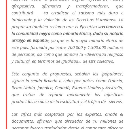
afropositiva, afirmativa y transformadora», que
contribuirá «a erradicar el racismo más duro e
intolerable y la violación de los Derechos Humanos». La
propuesta también reclama que el Ejecutivo «
reconozca a
la comunidad negra como minoría étnica, dado su notorio
arraigo en España
«, ya que es la mayor minoría étnica de
este país, formada por entre 700.000 y 1.300.000 millones
de personas, así como que ampare la «diversidad religiosa
y cultural, en términos de igualdad», de este colectivo.
Este conjunto de propuestas, señalan los ‘populares’,
siguen la senda llevada a cabo por países como Francia,
Reino Unido, Jamaica, Canadá, Estados Unidos y Australia,
que tratan de reparar moralmente las injusticias
producidas a causa de la esclavitud y el tráfico de siervos.
Las cifras más aceptadas por los expertos, añade el
documento, afirman que alrededor de 10 millones de
personas fueron trasladadas desde el continente africano