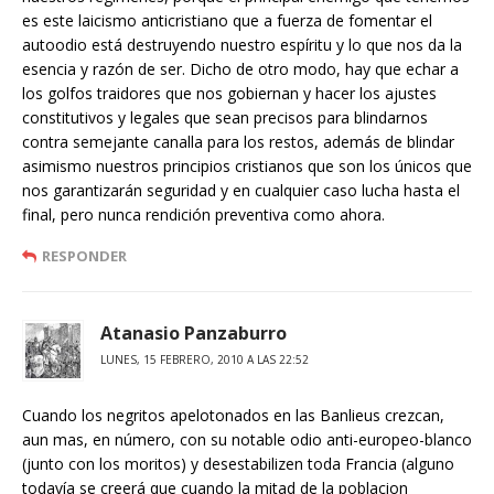
es este laicismo anticristiano que a fuerza de fomentar el
autoodio está destruyendo nuestro espíritu y lo que nos da la
esencia y razón de ser. Dicho de otro modo, hay que echar a
los golfos traidores que nos gobiernan y hacer los ajustes
constitutivos y legales que sean precisos para blindarnos
contra semejante canalla para los restos, además de blindar
asimismo nuestros principios cristianos que son los únicos que
nos garantizarán seguridad y en cualquier caso lucha hasta el
final, pero nunca rendición preventiva como ahora.
RESPONDER
Atanasio Panzaburro
LUNES, 15 FEBRERO, 2010 A LAS 22:52
Cuando los negritos apelotonados en las Banlieus crezcan,
aun mas, en número, con su notable odio anti-europeo-blanco
(junto con los moritos) y desestabilizen toda Francia (alguno
todavía se creerá que cuando la mitad de la poblacion