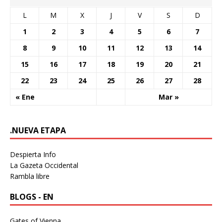
L
M
X
J
V
S
D
1
2
3
4
5
6
7
8
9
10
11
12
13
14
15
16
17
18
19
20
21
22
23
24
25
26
27
28
« Ene
Mar »
.NUEVA ETAPA
Despierta Info
La Gazeta Occidental
Rambla libre
BLOGS - EN
Gates of Vienna