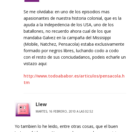
Se me olvidaba: en uno de los episodios mas
apasionantes de nuestra historia colonial, que es la
ayuda a la Indepedencia de los USA, uno de los
batallones, no recuerdo ahora cual de los que
mandaba Galvez en la campaña del Missisippi
(Mobile, Natchez, Pensacola) estaba exclusivamente
formado por negros libres, luchando codo a codo
con el resto de sus conciudadanos, podeis echarle un
vistazo aqui:
http://www.todoababor.es/articulos/pensacola.h
tm
Llew
MARTES, 16 FEBRERO, 2010 A LAS 02:52
Yo tambien lo he leido, entre otras cosas, que el buen