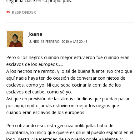
segunda clase en su propio país.
RESPONDER
Joana
LUNES, 15 FEBRERO, 2010 A LAS 20:43
Pero si los negros cuando mejor estuvieron fué cuando eran
esclavos de los europeos…..
A los hechos me remito, y lo sé de buena fuente. No creo que
aquí nadie haya tenido ocasión de conversar con nietos de
esclavos, como yo. Ni que sepa cocinar la comida de los
esclavos del caribe, como sé yo.
Así que en previsión de las almas cándidas que puedan pasar
por aquí, repito: jamás estuvieron mejor los negros que
cuando eran esclavos de los europeos.
Pero obviando eso, esta gentuza politiquilla, baba de
alcantarilla, lo único que quiere es diluir al pueblo español en el
lodo, destruir la identidad de un pueblo noble y valiente, y