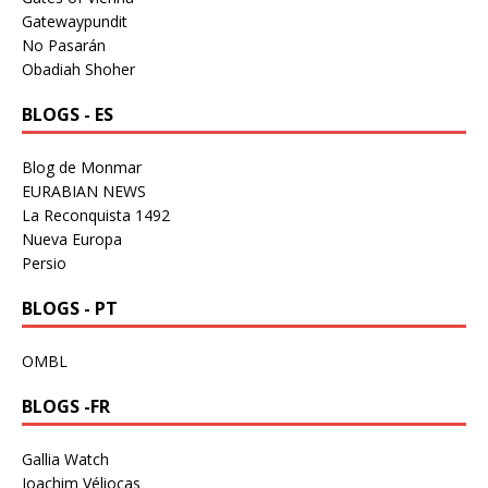
Gatewaypundit
No Pasarán
Obadiah Shoher
BLOGS - ES
Blog de Monmar
EURABIAN NEWS
La Reconquista 1492
Nueva Europa
Persio
BLOGS - PT
OMBL
BLOGS -FR
Gallia Watch
Joachim Véliocas