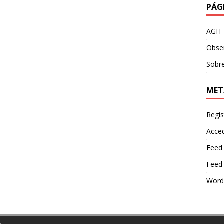
PÁG
AGIT
Obser
Sobre
MET
Regis
Acce
Feed
Feed
Word