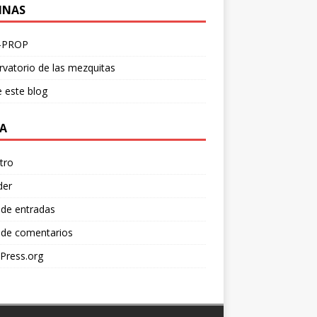
INAS
-PROP
vatorio de las mezquitas
 este blog
A
tro
der
 de entradas
 de comentarios
Press.org