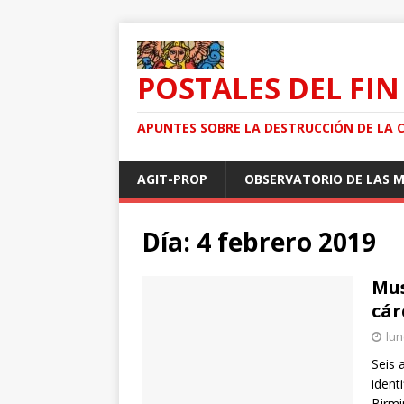
POSTALES DEL FIN
APUNTES SOBRE LA DESTRUCCIÓN DE LA 
AGIT-PROP
OBSERVATORIO DE LAS 
Día: 4 febrero 2019
Mus
cár
lun
Seis 
ident
Birmi