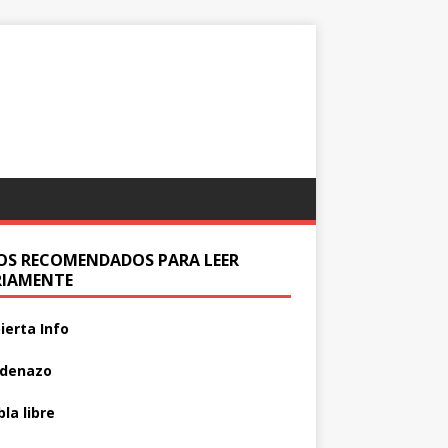
IOS RECOMENDADOS PARA LEER
RIAMENTE
ierta Info
adenazo
la libre