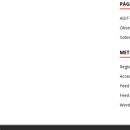
PÁG
AGIT
Obser
Sobre
MET
Regis
Acce
Feed
Feed
Word