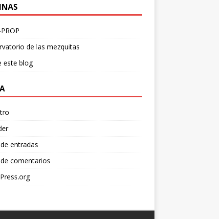
INAS
-PROP
vatorio de las mezquitas
 este blog
A
tro
der
 de entradas
 de comentarios
Press.org