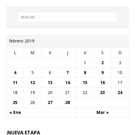
febrero 2019
L
M
X
J
V
S
D
1
2
3
4
5
6
7
8
9
10
11
12
13
14
15
16
17
18
19
20
21
22
23
24
25
26
27
28
« Ene
Mar »
.NUEVA ETAPA