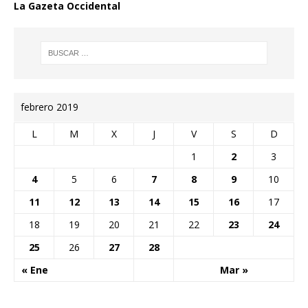
La Gazeta Occidental
febrero 2019
L
M
X
J
V
S
D
1
2
3
4
5
6
7
8
9
10
11
12
13
14
15
16
17
18
19
20
21
22
23
24
25
26
27
28
« Ene
Mar »