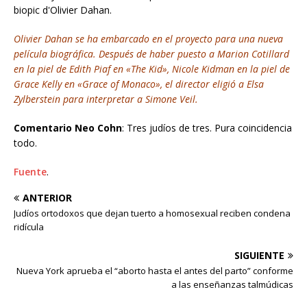
Olivier Dahan se ha embarcado en el proyecto para una nueva
película biográfica. Después de haber puesto a Marion Cotillard
en la piel de Edith Piaf en «The Kid», Nicole Kidman en la piel de
Grace Kelly en «Grace of Monaco», el director eligió a Elsa
Zylberstein para interpretar a Simone Veil.
Comentario Neo Cohn
: Tres judíos de tres. Pura coincidencia
todo.
Fuente
.
ANTERIOR
Judíos ortodoxos que dejan tuerto a homosexual reciben condena
ridícula
SIGUIENTE
Nueva York aprueba el “aborto hasta el antes del parto” conforme
a las enseñanzas talmúdicas