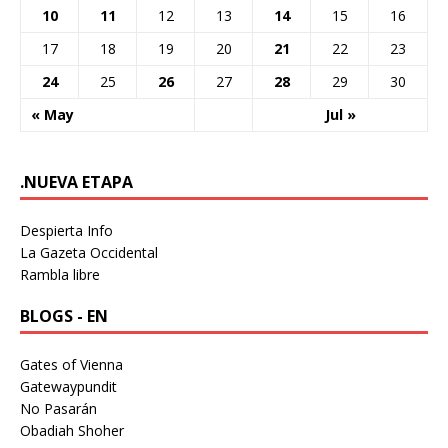
10
11
12
13
14
15
16
17
18
19
20
21
22
23
24
25
26
27
28
29
30
« May
Jul »
.NUEVA ETAPA
Despierta Info
La Gazeta Occidental
Rambla libre
BLOGS - EN
Gates of Vienna
Gatewaypundit
No Pasarán
Obadiah Shoher