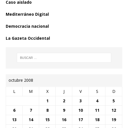
Caso aislado
Mediterráneo Digital
Democracia nacional
La Gazeta Occidental
octubre 2008
L
M
X
J
V
S
D
1
2
3
4
5
6
7
8
9
10
11
12
13
14
15
16
17
18
19