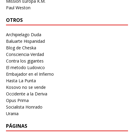
Mission Europa K.M.
Paul Weston
OTROS
Archipielago Duda
Baluarte Hispanidad
Blog de Cheska
Consciencia-Verdad
Contra los gigantes
El metodo Ludovico
Embajador en el Infierno
Hasta La Punta
Kosovo no se vende
Occidente a la Deriva
Opus Prima
Socialista Honrado
Urania
PÁGINAS