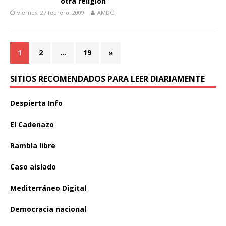
otra religión
viernes, 27 febrero, 2009
AMDG
1
2
…
19
»
SITIOS RECOMENDADOS PARA LEER DIARIAMENTE
Despierta Info
El Cadenazo
Rambla libre
Caso aislado
Mediterráneo Digital
Democracia nacional