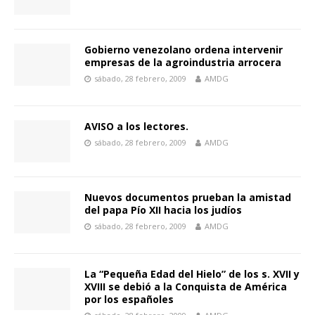
Gobierno venezolano ordena intervenir
empresas de la agroindustria arrocera
sábado, 28 febrero, 2009
AMDG
AVISO a los lectores.
sábado, 28 febrero, 2009
AMDG
Nuevos documentos prueban la amistad
del papa Pío XII hacia los judíos
sábado, 28 febrero, 2009
AMDG
La “Pequeña Edad del Hielo” de los s. XVII y
XVIII se debió a la Conquista de América
por los españoles