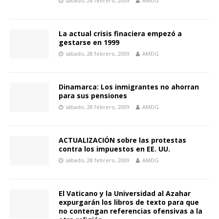
sábado, 28 febrero, 2009
AMDG
La actual crisis finaciera empezó a
gestarse en 1999
sábado, 28 febrero, 2009
AMDG
Dinamarca: Los inmigrantes no ahorran
para sus pensiones
sábado, 28 febrero, 2009
AMDG
ACTUALIZACIÓN sobre las protestas
contra los impuestos en EE. UU.
sábado, 28 febrero, 2009
AMDG
El Vaticano y la Universidad al Azahar
expurgarán los libros de texto para que
no contengan referencias ofensivas a la