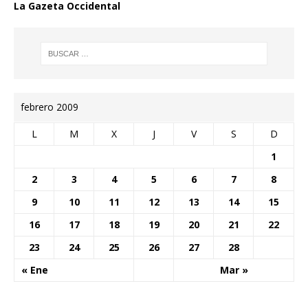
La Gazeta Occidental
febrero 2009
L
M
X
J
V
S
D
1
2
3
4
5
6
7
8
9
10
11
12
13
14
15
16
17
18
19
20
21
22
23
24
25
26
27
28
« Ene
Mar »