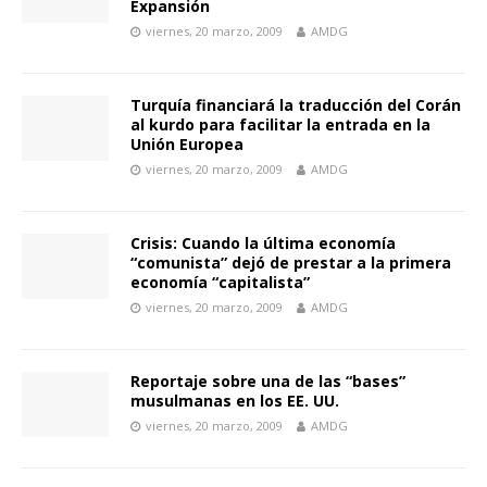
Expansión
viernes, 20 marzo, 2009
AMDG
Turquía financiará la traducción del Corán
al kurdo para facilitar la entrada en la
Unión Europea
viernes, 20 marzo, 2009
AMDG
Crisis: Cuando la última economía
“comunista” dejó de prestar a la primera
economía “capitalista”
viernes, 20 marzo, 2009
AMDG
Reportaje sobre una de las “bases”
musulmanas en los EE. UU.
viernes, 20 marzo, 2009
AMDG