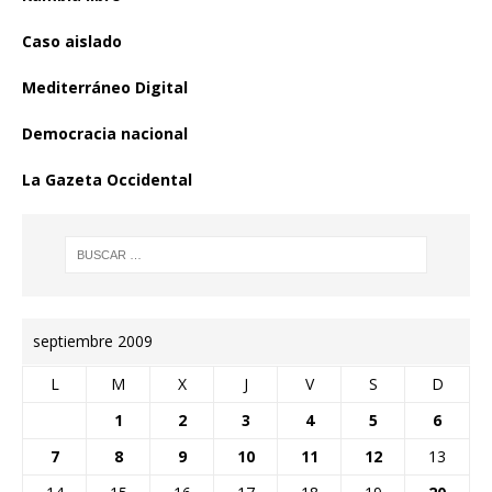
Caso aislado
Mediterráneo Digital
Democracia nacional
La Gazeta Occidental
septiembre 2009
L
M
X
J
V
S
D
1
2
3
4
5
6
7
8
9
10
11
12
13