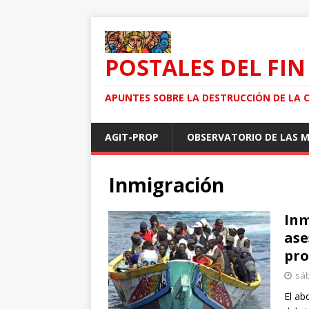
POSTALES DEL FIN
APUNTES SOBRE LA DESTRUCCIÓN DE LA 
AGIT-PROP
OBSERVATORIO DE LAS 
Inmigración
Inm
ase
pro
sáb
El ab