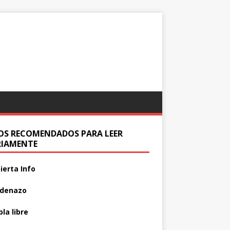
IOS RECOMENDADOS PARA LEER
RIAMENTE
ierta Info
adenazo
la libre