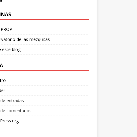
a
INAS
-PROP
vatorio de las mezquitas
 este blog
A
tro
der
 de entradas
 de comentarios
Press.org