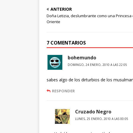
ANTERIOR
Doña Letizia, deslumbrante como una Princesa
Oriente
7 COMENTARIOS
bohemundo
DOMINGO, 24 ENERO, 2010 A LAS 22:05
sabes algo de los dirturbios de los musulman
RESPONDER
Cruzado Negro
LUNES, 25 ENERO, 2010 A LAS 00:05