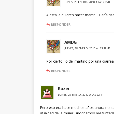
LUNES, 25 ENERO, 2010 A LAS 22:28
A esta la quieren hacer martir… Daría ris
RESPONDER
AMDG
JUEVES, 28 ENERO, 2010 A LAS 19:42
Por cierto, lo del martirio por una diarre
RESPONDER
Razer
LUNES, 25 ENERO, 2010 A LAS 22:41
Pero eso era hace muchos años ahora no sa
igualdad de la mujer, ¿podríamos preguntarl