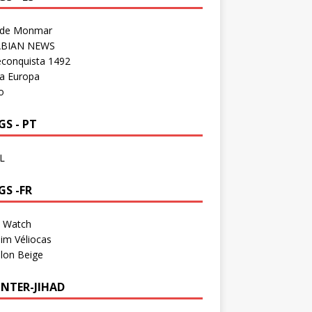
 de Monmar
BIAN NEWS
econquista 1492
a Europa
o
S - PT
L
GS -FR
a Watch
im Véliocas
lon Beige
NTER-JIHAD