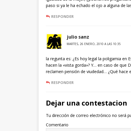
paso si ya le ha echado el ojo a alguna de la
RESPONDER
julio sanz
MARTES, 26 ENERO, 2010 A LAS 10:35
la regunta es: ¿Es hoy legal la poligamia en 
hacen la «vista gorda»? Y… en caso de que 
reclamen pensión de viudedad… ¿Qué hace e
RESPONDER
Dejar una contestacion
Tu dirección de correo electrónico no será p
Comentario