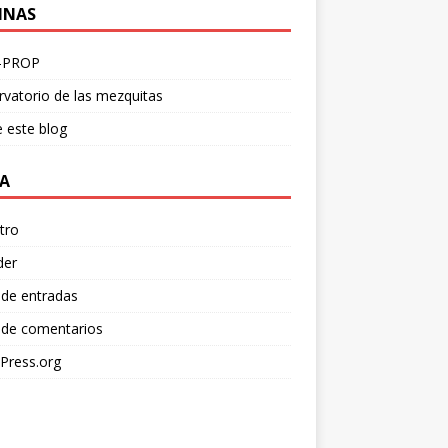
INAS
-PROP
vatorio de las mezquitas
 este blog
A
tro
der
 de entradas
 de comentarios
Press.org