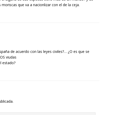
s moriscas que va a nacionlizar con el de la ceja.
España de acuerdo con las leyes civiles?… ¿O es que se
DOS viudas
l estado?
ublicada.