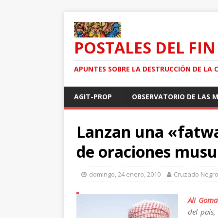
POSTALES DEL FIN
APUNTES SOBRE LA DESTRUCCIÓN DE LA 
AGIT-PROP
OBSERVATORIO DE LAS 
Lanzan una «fatwa
de oraciones mus
domingo, 24 enero, 2010
Cruzado Negr
Ali Goma
del país