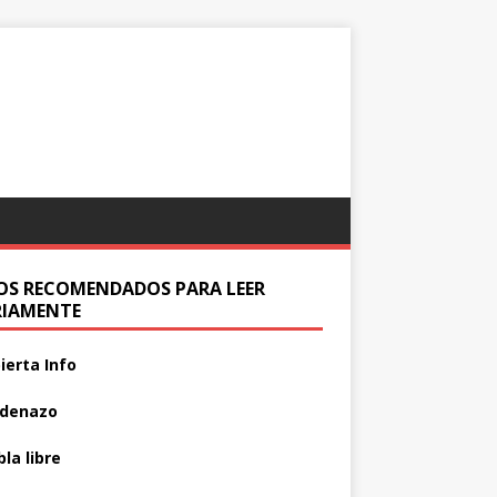
IOS RECOMENDADOS PARA LEER
RIAMENTE
ierta Info
adenazo
la libre