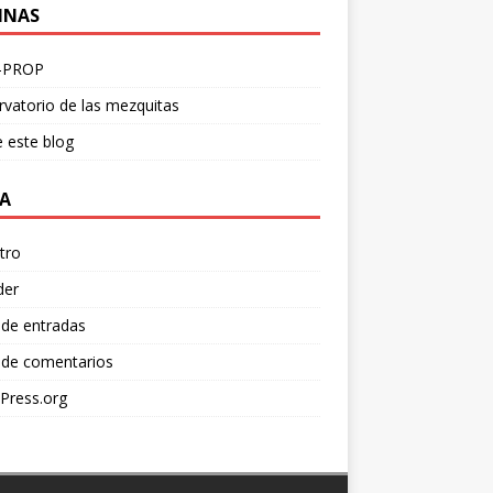
INAS
-PROP
vatorio de las mezquitas
 este blog
A
tro
der
 de entradas
 de comentarios
Press.org