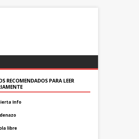
IOS RECOMENDADOS PARA LEER
RIAMENTE
ierta Info
adenazo
la libre