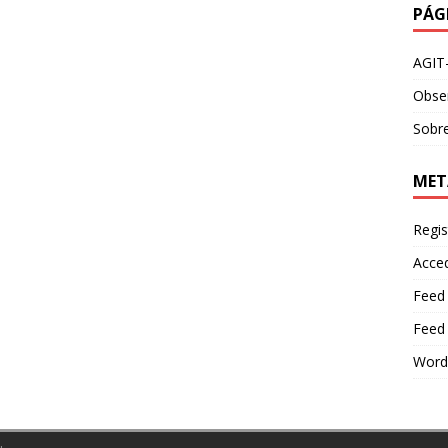
PÁG
AGIT
Obser
Sobre
MET
Regis
Acce
Feed
Feed
Word