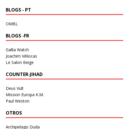
BLOGS - PT
OMBL
BLOGS -FR
Gallia Watch
Joachim Véliocas
Le Salon Beige
COUNTER-JIHAD
Deus Vult
Mission Europa K.M.
Paul Weston
OTROS
Archipielago Duda