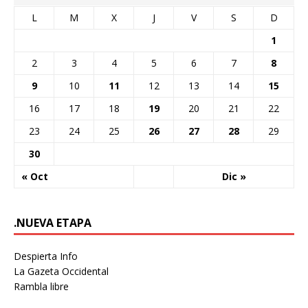
L
M
X
J
V
S
D
1
2
3
4
5
6
7
8
9
10
11
12
13
14
15
16
17
18
19
20
21
22
23
24
25
26
27
28
29
30
« Oct
Dic »
.NUEVA ETAPA
Despierta Info
La Gazeta Occidental
Rambla libre