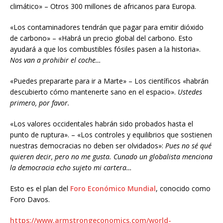
climático» – Otros 300 millones de africanos para Europa.
«Los contaminadores tendrán que pagar para emitir dióxido
de carbono» – «Habrá un precio global del carbono. Esto
ayudará a que los combustibles fósiles pasen a la historia».
Nos van a prohibir el coche…
«Puedes prepararte para ir a Marte» – Los científicos «habrán
descubierto cómo mantenerte sano en el espacio».
Ustedes
primero, por favor.
«Los valores occidentales habrán sido probados hasta el
punto de ruptura». – «Los controles y equilibrios que sostienen
nuestras democracias no deben ser olvidados»:
Pues no sé qué
quieren decir, pero no me gusta. Cunado un globalista menciona
la democracia echo sujeto mi cartera…
Esto es el plan del
Foro Económico Mundial
, conocido como
Foro Davos.
https://www.armstrongeconomics.com/world-