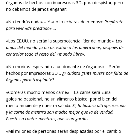
órganos de hechos con impresoras 3D, para despistar, pero
no debemos dejarnos engañar:
«No tendrás nada» – Y «no lo echaras de menos»:
Prepárate
para vivir «de prestado»….
«Los EE.UU. no serán la superpotencia líder del mundo»:
Los
amos del mundo ya no necesitan a los americanos, después de
controlar todo el resto del «mundo libre».
«No morirás esperando a un donante de órganos» – Serán
hechos por impresoras 3D…
¿Y cuánta gente muere por falta de
órganos para trasplante?
«Comerás mucho menos carne» – La carne será «una
golosina ocasional, no un alimento básico, por el bien del
medio ambiente y nuestra salud».
Sí, la basura ultraprocesada
y la carne de mentira son mucho mejor que la de verdad.
Puestos a contar mentiras, que sean gordas.
«Mil millones de personas serán desplazadas por el cambio