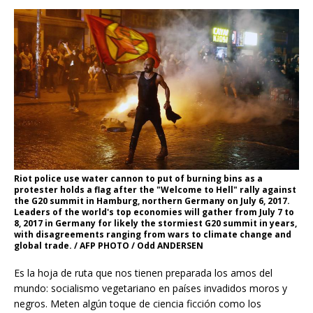
Riot police use water cannon to put of burning bins as a
protester holds a flag after the "Welcome to Hell" rally against
the G20 summit in Hamburg, northern Germany on July 6, 2017.
Leaders of the world's top economies will gather from July 7 to
8, 2017 in Germany for likely the stormiest G20 summit in years,
with disagreements ranging from wars to climate change and
global trade. / AFP PHOTO / Odd ANDERSEN
Es la hoja de ruta que nos tienen preparada los amos del
mundo: socialismo vegetariano en países invadidos moros y
negros. Meten algún toque de ciencia ficción como los