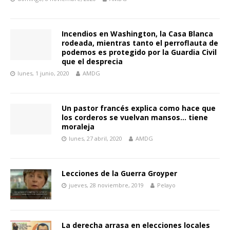
Incendios en Washington, la Casa Blanca
rodeada, mientras tanto el perroflauta de
podemos es protegido por la Guardia Civil
que el desprecia
lunes, 1 junio, 2020
AMDG
Un pastor francés explica como hace que
los corderos se vuelvan mansos… tiene
moraleja
lunes, 27 abril, 2020
AMDG
Lecciones de la Guerra Groyper
jueves, 28 noviembre, 2019
Pelayo
La derecha arrasa en elecciones locales