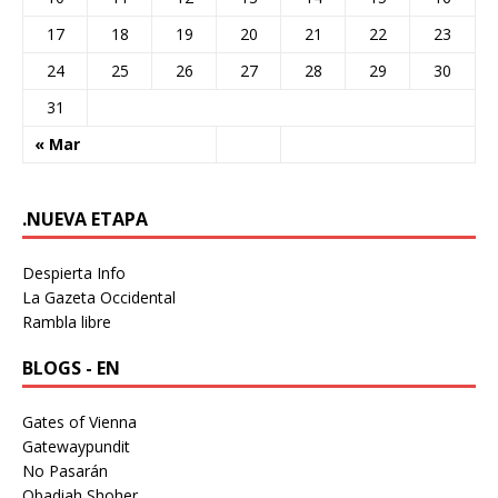
17
18
19
20
21
22
23
24
25
26
27
28
29
30
31
« Mar
.NUEVA ETAPA
Despierta Info
La Gazeta Occidental
Rambla libre
BLOGS - EN
Gates of Vienna
Gatewaypundit
No Pasarán
Obadiah Shoher