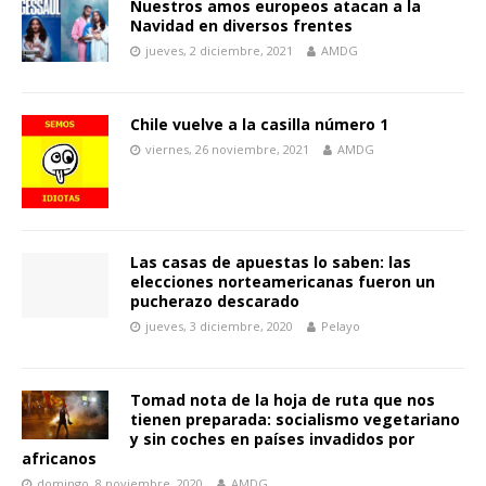
Nuestros amos europeos atacan a la
Navidad en diversos frentes
jueves, 2 diciembre, 2021
AMDG
Chile vuelve a la casilla número 1
viernes, 26 noviembre, 2021
AMDG
Las casas de apuestas lo saben: las
elecciones norteamericanas fueron un
pucherazo descarado
jueves, 3 diciembre, 2020
Pelayo
Tomad nota de la hoja de ruta que nos
tienen preparada: socialismo vegetariano
y sin coches en países invadidos por
africanos
domingo, 8 noviembre, 2020
AMDG